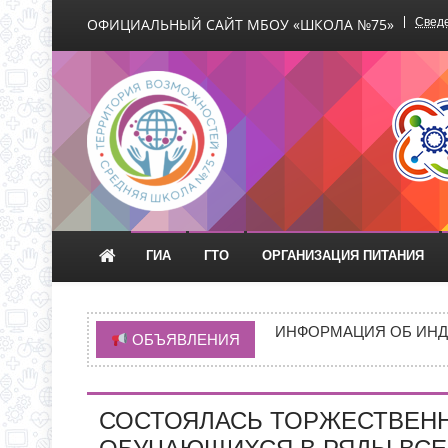
ОФИЦИАЛЬНЫЙ САЙТ МБОУ «ШКОЛА №75»
Сведе
Официальный сайт М
ГИА
ГТО
ОРГАНИЗАЦИЯ ПИТАНИЯ
ВРЕМЯ ОТКРЫТИЯ ОБ
ЧЕРЕЗ ЕПГУ
ИНФОРМАЦИЯ ОБ ИНД
ОБЪЯВЛЕНИЯ
ИНФОРМАЦИЯ О ПРИЕМ
НОВАЯ ЭПИДЕМИЯ «Т
СОСТОЯЛАСЬ ТОРЖЕСТВЕН