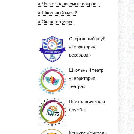
Часто задаваемые вопросы
Школьный музей
Эксперт цифры
Спортивный клуб
«Территория
рекордов»
Школьный театр
«Территория
театра»
Психологическая
служба
Конкурс «Учитель