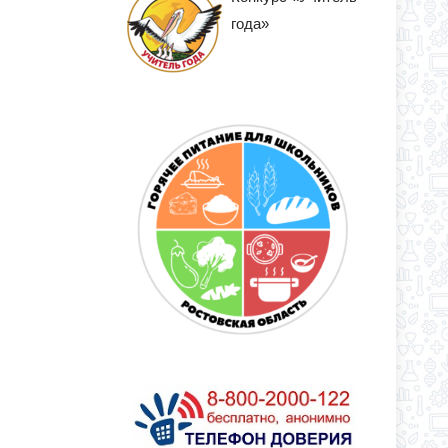
года»