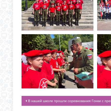
В нашей школе прошли соревнования Гонки с препятствиям
НАВИГАЦИЯ ПО ЗАПИСЯМ