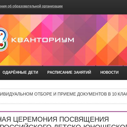
ния об образовательной организации
БОУ «Школа №75»
ОДАРЁННЫЕ ДЕТИ
РАСПИСАНИЕ ЗАНЯТИЙ
НОВОСТИ
РАЗОВАТЕЛЬНЫХ ОРГАНИЗАЦИЙ РОСТОВСКОЙ ОБЛАСТИ ДЛ
ИВИДУАЛЬНОМ ОТБОРЕ И ПРИЕМЕ ДОКУМЕНТОВ В 10 КЛА
Е В 10 КЛАСС
ИШИНЫ»: ПОЧЕМУ ПОДРОСТКИ ВСЁ ЧАЩЕ ВЫБИРАЮТ АПТ
НАЯ ЦЕРЕМОНИЯ ПОСВЯЩЕНИЯ