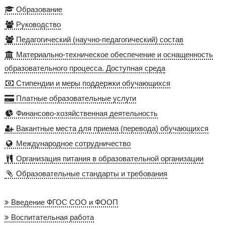
Образование
Руководство
Педагогический (научно-педагогический) состав
Материально-техническое обеспечение и оснащенность
образовательного процесса. Доступная среда
Стипендии и меры поддержки обучающихся
Платные образовательные услуги
Финансово-хозяйственная деятельность
Вакантные места для приема (перевода) обучающихся
Международное сотрудничество
Организация питания в образовательной организации
Образовательные стандарты и требования
Введение ФГОС СОО и ФООП
Воспитательная работа