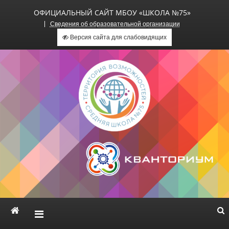
ОФИЦИАЛЬНЫЙ САЙТ МБОУ «ШКОЛА №75»
Сведения об образовательной организации
Версия сайта для слабовидящих
Официальный сайт МБОУ
«Школа №75»