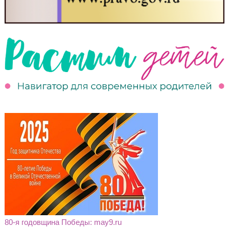
80-я годовщина Победы: may9.ru