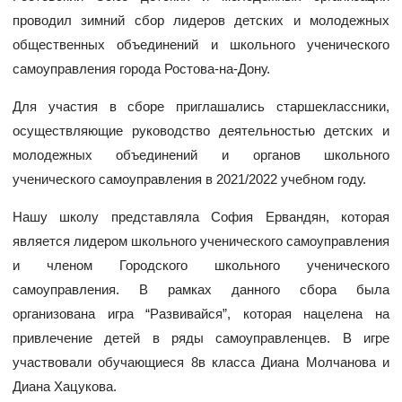
проводил зимний сбор лидеров детских и молодежных
общественных объединений и школьного ученического
самоуправления города Ростова-на-Дону.
Для участия в сборе приглашались старшеклассники,
осуществляющие руководство деятельностью детских и
молодежных объединений и органов школьного
ученического самоуправления в 2021/2022 учебном году.
Нашу школу представляла София Ервандян, которая
является лидером школьного ученического самоуправления
и членом Городского школьного ученического
самоуправления. В рамках данного сбора была
организована игра “Развивайся”, которая нацелена на
привлечение детей в ряды самоуправленцев. В игре
участвовали обучающиеся 8в класса Диана Молчанова и
Диана Хацукова.