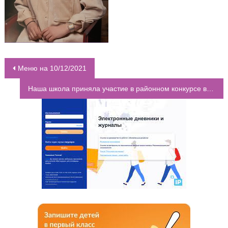
Меню на 10/12/2021
НАВИГАЦИЯ ПО ЗАПИСЯМ
Наша школа приняла участие в районном конкурсе военно-патриотической песни