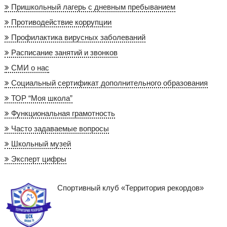
Пришкольный лагерь с дневным пребыванием
Противодействие коррупции
Профилактика вирусных заболеваний
Расписание занятий и звонков
СМИ о нас
Социальный сертификат дополнительного образования
ТОР “Моя школа”
Функциональная грамотность
Часто задаваемые вопросы
Школьный музей
Эксперт цифры
Спортивный клуб «Территория рекордов»