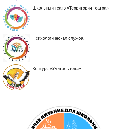
Школьный театр «Территория театра»
Психологическая служба
Конкурс «Учитель года»