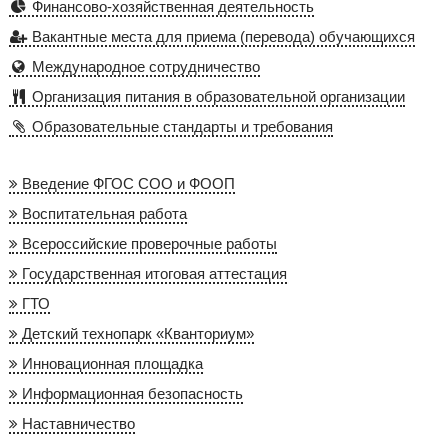
Финансово-хозяйственная деятельность
Вакантные места для приема (перевода) обучающихся
Международное сотрудничество
Организация питания в образовательной организации
Образовательные стандарты и требования
Введение ФГОС СОО и ФООП
Воспитательная работа
Всероссийские проверочные работы
Государственная итоговая аттестация
ГТО
Детский технопарк «Кванториум»
Инновационная площадка
Информационная безопасность
Наставничество