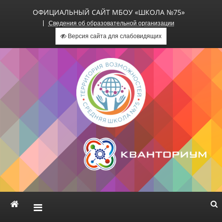
ОФИЦИАЛЬНЫЙ САЙТ МБОУ «ШКОЛА №75»
Сведения об образовательной организации
Версия сайта для слабовидящих
Официальный сайт МБОУ
«Школа №75»