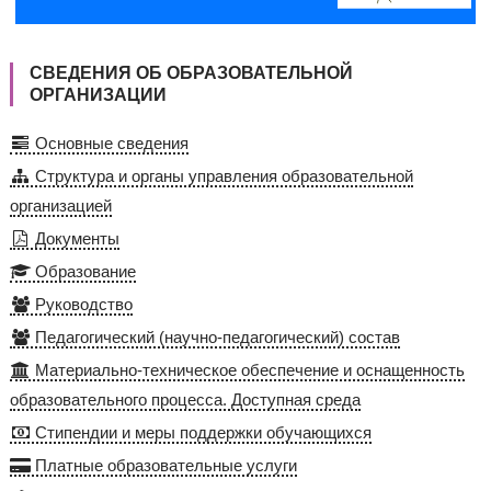
СВЕДЕНИЯ ОБ ОБРАЗОВАТЕЛЬНОЙ
ОРГАНИЗАЦИИ
Основные сведения
Структура и органы управления образовательной
организацией
Документы
Образование
Руководство
Педагогический (научно-педагогический) состав
Материально-техническое обеспечение и оснащенность
образовательного процесса. Доступная среда
Стипендии и меры поддержки обучающихся
Платные образовательные услуги