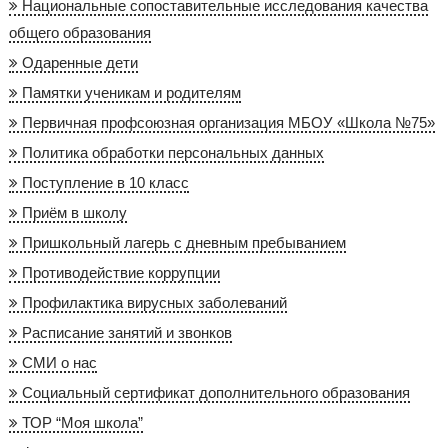
Национальные сопоставительные исследования качества
общего образования
Одаренные дети
Памятки ученикам и родителям
Первичная профсоюзная организация МБОУ «Школа №75»
Политика обработки персональных данных
Поступление в 10 класс
Приём в школу
Пришкольный лагерь с дневным пребыванием
Противодействие коррупции
Профилактика вирусных заболеваний
Расписание занятий и звонков
СМИ о нас
Социальный сертификат дополнительного образования
ТОР “Моя школа”