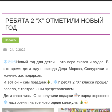
РЕБЯТА 2 “Х” ОТМЕТИЛИ НОВЫЙ
ГОД
Новости
24.12.2022
Новый год для детей – это пора сказок и чудес. В
это время дети ждут прихода Деда Мороза, Снегурочки и,
конечно же, подарков.
И вот он – сам праздник
.
У ребят 2 “Х” класса прошел
весело, с театральным представлением.
Дети счастливы. Они получили подарки
и заряд хорошего
настроения на все новогодние каникулы.