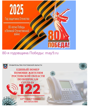
80-я годовщина Победы: may9.ru