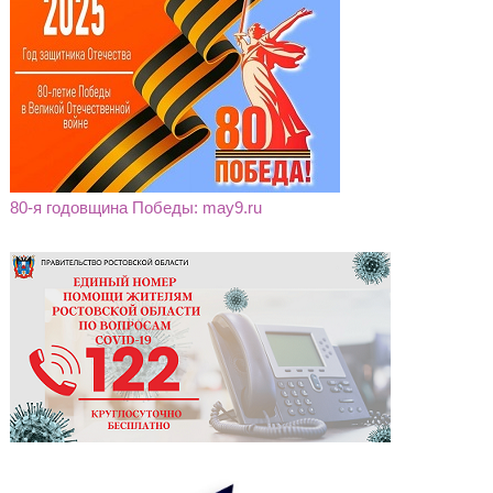
80-я годовщина Победы: may9.ru