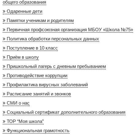
общего образования
Одаренные дети
Памятки ученикам и родителям
Первичная профсоюзная организация МБОУ «Школа №75»
Политика обработки персональных данных
Поступление в 10 класс
Приём в школу
Пришкольный лагерь с дневным пребыванием
Противодействие коррупции
Профилактика вирусных заболеваний
Расписание занятий и звонков
СМИ о нас
Социальный сертификат дополнительного образования
ТОР “Моя школа”
Функциональная грамотность