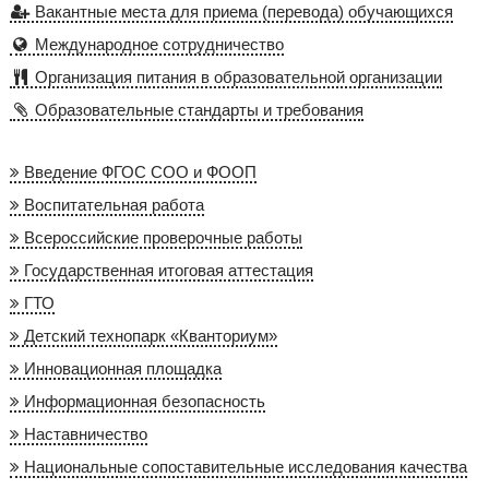
Вакантные места для приема (перевода) обучающихся
Международное сотрудничество
Организация питания в образовательной организации
Образовательные стандарты и требования
Введение ФГОС СОО и ФООП
Воспитательная работа
Всероссийские проверочные работы
Государственная итоговая аттестация
ГТО
Детский технопарк «Кванториум»
Инновационная площадка
Информационная безопасность
Наставничество
Национальные сопоставительные исследования качества