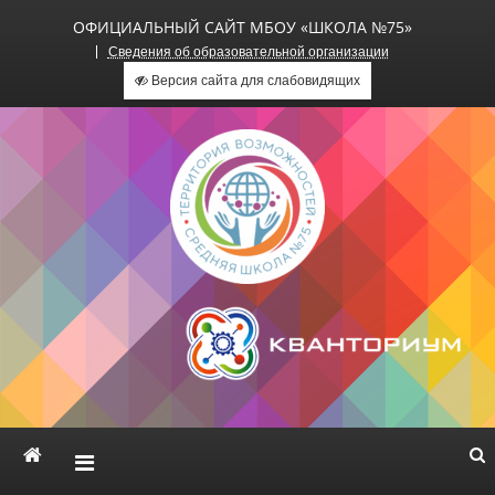
ОФИЦИАЛЬНЫЙ САЙТ МБОУ «ШКОЛА №75»
Сведения об образовательной организации
Версия сайта для слабовидящих
Официальный сайт МБОУ
«Школа №75»