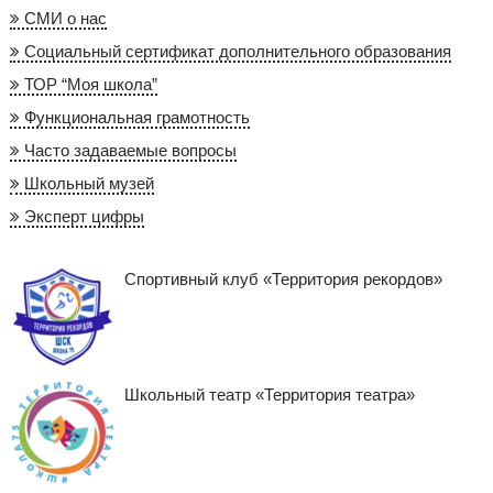
СМИ о нас
Социальный сертификат дополнительного образования
ТОР “Моя школа”
Функциональная грамотность
Часто задаваемые вопросы
Школьный музей
Эксперт цифры
Спортивный клуб «Территория рекордов»
Школьный театр «Территория театра»