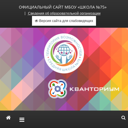
ОФИЦИАЛЬНЫЙ САЙТ МБОУ «ШКОЛА №75»
Сведения об образовательной организации
Версия сайта для слабовидящих
Официальный сайт МБОУ
«Школа №75»