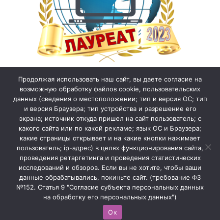
Продолжая использовать наш сайт, вы даете согласие на
возможную обработку файлов cookie, пользовательских
данных (сведения о местоположении; тип и версия ОС; тип
и версия Браузера; тип устройства и разрешение его
экрана; источник откуда пришел на сайт пользователь; с
какого сайта или по какой рекламе; язык ОС и Браузера;
какие страницы открывает и на какие кнопки нажимает
пользователь; ip-адрес) в целях функционирования сайта,
проведения ретаргетинга и проведения статистических
исследований и обзоров. Если вы не хотите, чтобы ваши
данные обрабатывались, покиньте сайт. (требование ФЗ
№152. Статья 9 "Согласие субъекта персональных данных
на обработку его персональных данных")
Ок
Официальный сайт МБОУ «Школа №75»