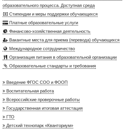
образовательного процесса. Доступная среда
Стипендии и меры поддержки обучающихся
Платные образовательные услуги
Финансово-хозяйственная деятельность
Вакантные места для приема (перевода) обучающихся
Международное сотрудничество
Организация питания в образовательной организации
Образовательные стандарты и требования
Введение ФГОС СОО и ФООП
Воспитательная работа
Всероссийские проверочные работы
Государственная итоговая аттестация
ГТО
Детский технопарк «Кванториум»