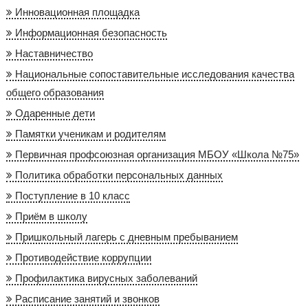
Инновационная площадка
Информационная безопасность
Наставничество
Национальные сопоставительные исследования качества
общего образования
Одаренные дети
Памятки ученикам и родителям
Первичная профсоюзная организация МБОУ «Школа №75»
Политика обработки персональных данных
Поступление в 10 класс
Приём в школу
Пришкольный лагерь с дневным пребыванием
Противодействие коррупции
Профилактика вирусных заболеваний
Расписание занятий и звонков