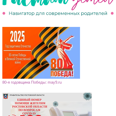
80-я годовщина Победы: may9.ru