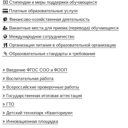
Стипендии и меры поддержки обучающихся
Платные образовательные услуги
Финансово-хозяйственная деятельность
Вакантные места для приема (перевода) обучающихся
Международное сотрудничество
Организация питания в образовательной организации
Образовательные стандарты и требования
Введение ФГОС СОО и ФООП
Воспитательная работа
Всероссийские проверочные работы
Государственная итоговая аттестация
ГТО
Детский технопарк «Кванториум»
Инновационная площадка