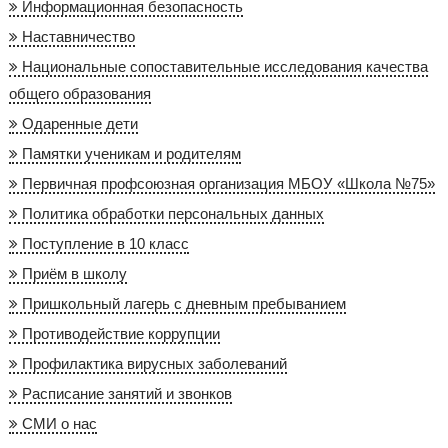
Информационная безопасность
Наставничество
Национальные сопоставительные исследования качества
общего образования
Одаренные дети
Памятки ученикам и родителям
Первичная профсоюзная организация МБОУ «Школа №75»
Политика обработки персональных данных
Поступление в 10 класс
Приём в школу
Пришкольный лагерь с дневным пребыванием
Противодействие коррупции
Профилактика вирусных заболеваний
Расписание занятий и звонков
СМИ о нас