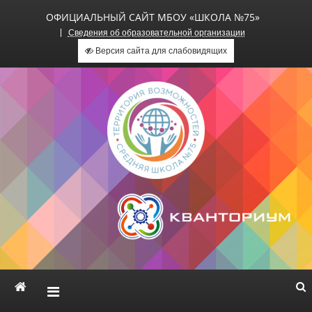
ОФИЦИАЛЬНЫЙ САЙТ МБОУ «ШКОЛА №75»
Сведения об образовательной организации
Версия сайта для слабовидящих
Официальный сайт МБОУ
«Школа №75»