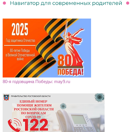
80-я годовщина Победы: may9.ru