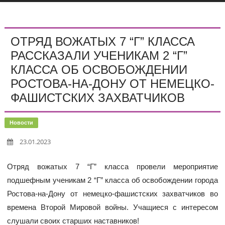
ОТРЯД ВОЖАТЫХ 7 “Г” КЛАССА
РАССКАЗАЛИ УЧЕНИКАМ 2 “Г”
КЛАССА ОБ ОСВОБОЖДЕНИИ
РОСТОВА-НА-ДОНУ ОТ НЕМЕЦКО-
ФАШИСТСКИХ ЗАХВАТЧИКОВ
Новости
23.01.2023
Отряд вожатых 7 “Г” класса провели мероприятие
подшефным ученикам 2 “Г” класса об освобождении города
Ростова-на-Дону от немецко-фашистских захватчиков во
времена Второй Мировой войны. Учащиеся с интересом
слушали своих старших наставников!