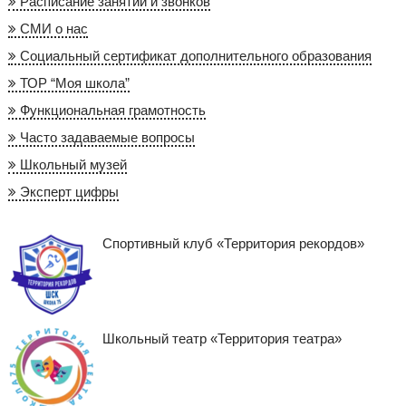
Расписание занятий и звонков
СМИ о нас
Социальный сертификат дополнительного образования
ТОР “Моя школа”
Функциональная грамотность
Часто задаваемые вопросы
Школьный музей
Эксперт цифры
Спортивный клуб «Территория рекордов»
Школьный театр «Территория театра»