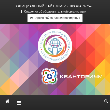
ОФИЦИАЛЬНЫЙ САЙТ МБОУ «ШКОЛА №75»
Сведения об образовательной организации
Версия сайта для слабовидящих
Официальный сайт МБОУ
«Школа №75»