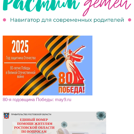
80-я годовщина Победы: may9.ru