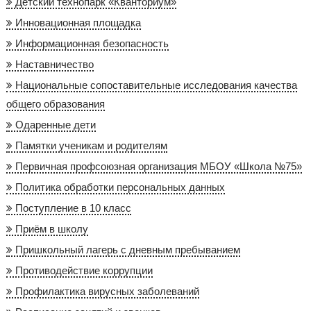
Детский технопарк «Кванториум»
Инновационная площадка
Информационная безопасность
Наставничество
Национальные сопоставительные исследования качества
общего образования
Одаренные дети
Памятки ученикам и родителям
Первичная профсоюзная организация МБОУ «Школа №75»
Политика обработки персональных данных
Поступление в 10 класс
Приём в школу
Пришкольный лагерь с дневным пребыванием
Противодействие коррупции
Профилактика вирусных заболеваний