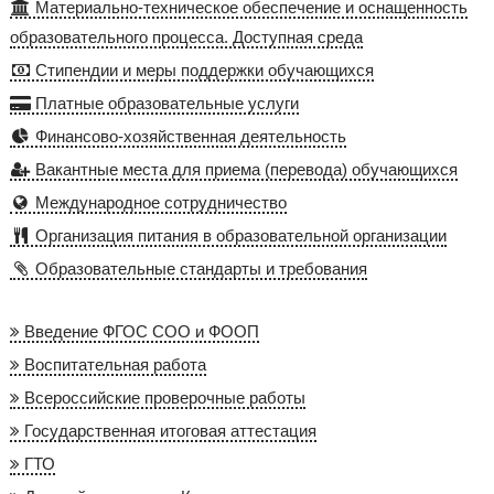
Материально-техническое обеспечение и оснащенность
образовательного процесса. Доступная среда
Стипендии и меры поддержки обучающихся
Платные образовательные услуги
Финансово-хозяйственная деятельность
Вакантные места для приема (перевода) обучающихся
Международное сотрудничество
Организация питания в образовательной организации
Образовательные стандарты и требования
Введение ФГОС СОО и ФООП
Воспитательная работа
Всероссийские проверочные работы
Государственная итоговая аттестация
ГТО