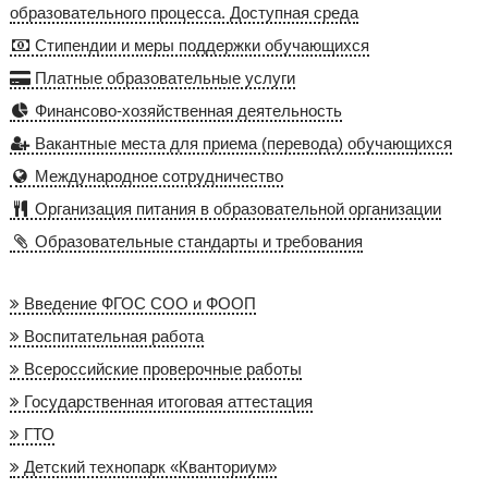
образовательного процесса. Доступная среда
Стипендии и меры поддержки обучающихся
Платные образовательные услуги
Финансово-хозяйственная деятельность
Вакантные места для приема (перевода) обучающихся
Международное сотрудничество
Организация питания в образовательной организации
Образовательные стандарты и требования
Введение ФГОС СОО и ФООП
Воспитательная работа
Всероссийские проверочные работы
Государственная итоговая аттестация
ГТО
Детский технопарк «Кванториум»