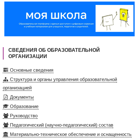
СВЕДЕНИЯ ОБ ОБРАЗОВАТЕЛЬНОЙ
ОРГАНИЗАЦИИ
Основные сведения
Структура и органы управления образовательной
организацией
Документы
Образование
Руководство
Педагогический (научно-педагогический) состав
Материально-техническое обеспечение и оснащенность