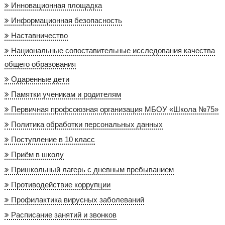
Инновационная площадка
Информационная безопасность
Наставничество
Национальные сопоставительные исследования качества
общего образования
Одаренные дети
Памятки ученикам и родителям
Первичная профсоюзная организация МБОУ «Школа №75»
Политика обработки персональных данных
Поступление в 10 класс
Приём в школу
Пришкольный лагерь с дневным пребыванием
Противодействие коррупции
Профилактика вирусных заболеваний
Расписание занятий и звонков