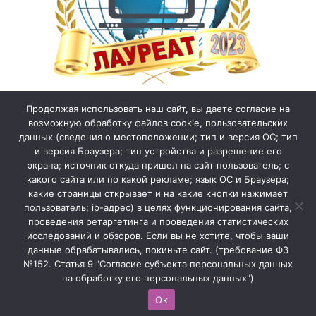
Продолжая использовать наш сайт, вы даете согласие на
возможную обработку файлов cookie, пользовательских
данных (сведения о местоположении; тип и версия ОС; тип
и версия Браузера; тип устройства и разрешение его
экрана; источник откуда пришел на сайт пользователь; с
какого сайта или по какой рекламе; язык ОС и Браузера;
какие страницы открывает и на какие кнопки нажимает
пользователь; ip-адрес) в целях функционирования сайта,
проведения ретаргетинга и проведения статистических
исследований и обзоров. Если вы не хотите, чтобы ваши
данные обрабатывались, покиньте сайт. (требование ФЗ
№152. Статья 9 "Согласие субъекта персональных данных
на обработку его персональных данных")
Ок
Официальный сайт МБОУ «Школа №75»