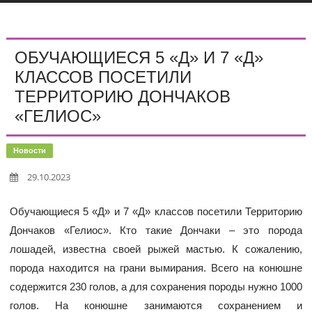
ОБУЧАЮЩИЕСЯ 5 «Д» И 7 «Д»
КЛАССОВ ПОСЕТИЛИ
ТЕРРИТОРИЮ ДОНЧАКОВ
«ГЕЛИОС»
Новости
29.10.2023
Обучающиеся 5 «Д» и 7 «Д» классов посетили Территорию
Дончаков «Гелиос». Кто такие Дончаки – это порода
лошадей, известна своей рыжей мастью. К сожалению,
порода находится на грани вымирания. Всего на конюшне
содержится 230 голов, а для сохранения породы нужно 1000
голов. На конюшне занимаются сохранением и