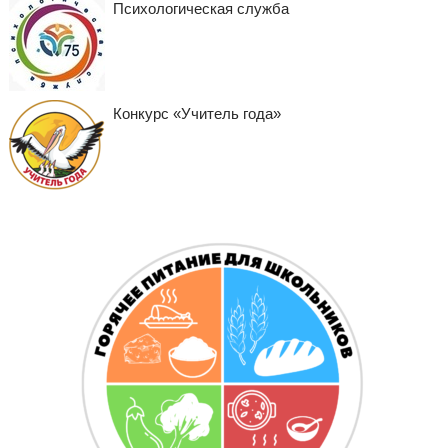
Психологическая служба
Конкурс «Учитель года»