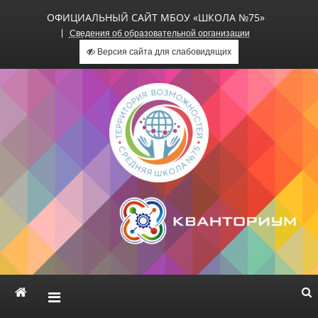
ОФИЦИАЛЬНЫЙ САЙТ МБОУ «ШКОЛА №75»
Сведения об образовательной организации
Версия сайта для слабовидящих
Официальный сайт МБОУ
«Школа №75»