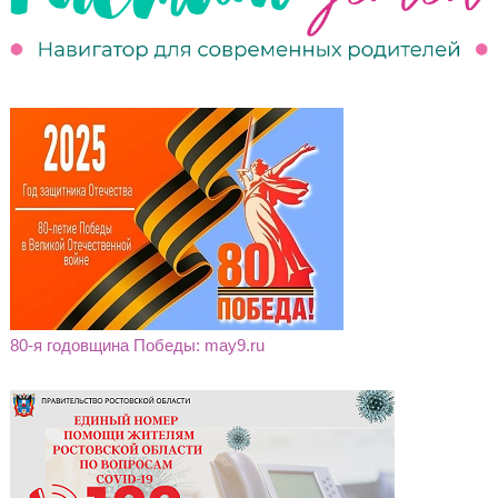
80-я годовщина Победы: may9.ru