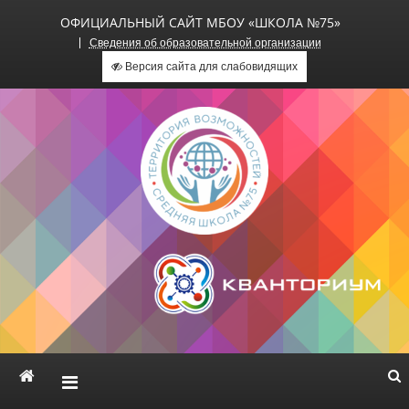
ОФИЦИАЛЬНЫЙ САЙТ МБОУ «ШКОЛА №75»
Сведения об образовательной организации
Версия сайта для слабовидящих
Официальный сайт МБОУ
«Школа №75»