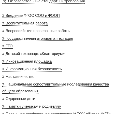
Образовательные стандарты и требования
Введение ФГОС СОО и ФООП
Воспитательная работа
Всероссийские проверочные работы
Государственная итоговая аттестация
ГТО
Детский технопарк «Кванториум»
Инновационная площадка
Информационная безопасность
Наставничество
Национальные сопоставительные исследования качества
общего образования
Одаренные дети
Памятки ученикам и родителям
Первичная профсоюзная организация МБОУ «Школа №75»