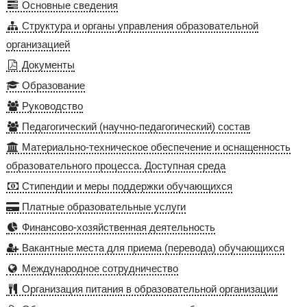
Основные сведения
Структура и органы управления образовательной
организацией
Документы
Образование
Руководство
Педагогический (научно-педагогический) состав
Материально-техническое обеспечение и оснащенность
образовательного процесса. Доступная среда
Стипендии и меры поддержки обучающихся
Платные образовательные услуги
Финансово-хозяйственная деятельность
Вакантные места для приема (перевода) обучающихся
Международное сотрудничество
Организация питания в образовательной организации