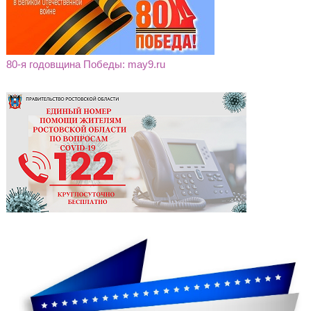
80-я годовщина Победы: may9.ru