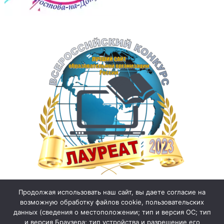
Продолжая использовать наш сайт, вы даете согласие на
возможную обработку файлов cookie, пользовательских
данных (сведения о местоположении; тип и версия ОС; тип
и версия Браузера; тип устройства и разрешение его