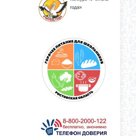
года»