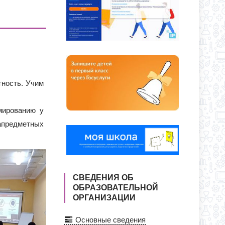
О ДНЯ ПО АДРЕСУ: УЛ. Ю. ДУБИНИНА,
Я ПРИЕМА ЗАЯВЛЕНИЙ В 1 КЛАСС
СС
тность. Учим
мированию у
тапредметных
СВЕДЕНИЯ ОБ
ОБРАЗОВАТЕЛЬНОЙ
ОРГАНИЗАЦИИ
Основные сведения