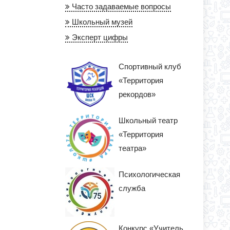
Часто задаваемые вопросы
Школьный музей
Эксперт цифры
Спортивный клуб
«Территория
рекордов»
Школьный театр
«Территория
театра»
Психологическая
служба
Конкурс «Учитель