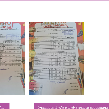
ОДА В МБОУ «ШКОЛА № 75» ОТКРЫВАЮТСЯ КЛАССЫ ПОЛНОГ
ИЕ)
РАЗОВАТЕЛЬНЫХ ОРГАНИЗАЦИЙ РОСТОВСКОЙ ОБЛАСТИ ДЛ
ИВИДУАЛЬНОМ ОТБОРЕ И ПРИЕМЕ ДОКУМЕНТОВ В 10 КЛА
”