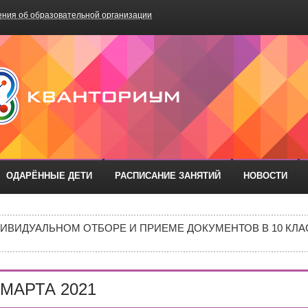
ния об образовательной организации
БОУ «Школа №75»
ОДАРЁННЫЕ ДЕТИ
РАСПИСАНИЕ ЗАНЯТИЙ
НОВОСТИ
РАЗОВАТЕЛЬНЫХ ОРГАНИЗАЦИЙ РОСТОВСКОЙ ОБЛАСТИ ДЛ
ИВИДУАЛЬНОМ ОТБОРЕ И ПРИЕМЕ ДОКУМЕНТОВ В 10 КЛА
Е В 10 КЛАСС
ИШИНЫ»: ПОЧЕМУ ПОДРОСТКИ ВСЁ ЧАЩЕ ВЫБИРАЮТ АПТ
МАРТА 2021