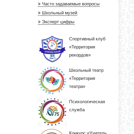
Часто задаваемые вопросы
Школьный музей
Эксперт цифры
Спортивный клуб
«Территория
рекордов»
Школьный театр
«Территория
театра»
Психологическая
служба
Конкурс «Учитель