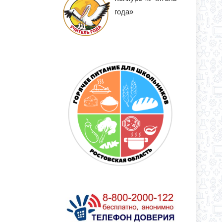
года»