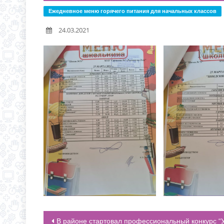
С 1 СЕНТЯБРЯ 2026 Г
Д.3 (МОДУЛЬНОЕ ЗДАН
Ежедневное меню горячего питания для начальных классов
ВРЕМЯ ОТКРЫТИЯ ОБ
24.03.2021
ЧЕРЕЗ ЕПГУ
ИНФОРМАЦИЯ ОБ ИНД
В районе стартовал профессиональный конкурс “Учитель года 2021