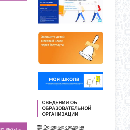
О ДНЯ ПО АДРЕСУ: УЛ. Ю. ДУБИНИНА,
Я ПРИЕМА ЗАЯВЛЕНИЙ В 1 КЛАСС
СС
СВЕДЕНИЯ ОБ
ОБРАЗОВАТЕЛЬНОЙ
ОРГАНИЗАЦИИ
Основные сведения
Учащиеся 1 «Л» и 1 «Н» класса совершили путешествие в «Робомир»