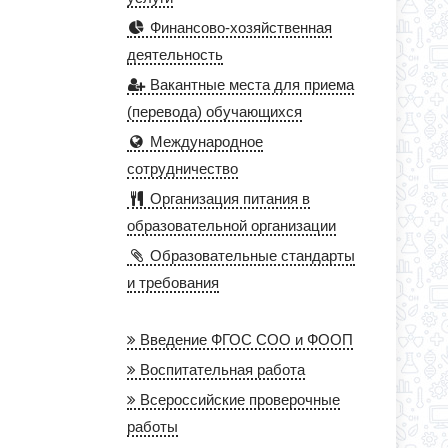
Финансово-хозяйственная
деятельность
Вакантные места для приема
(перевода) обучающихся
Международное
сотрудничество
Организация питания в
образовательной организации
Образовательные стандарты
и требования
Введение ФГОС СОО и ФООП
Воспитательная работа
Всероссийские проверочные
работы