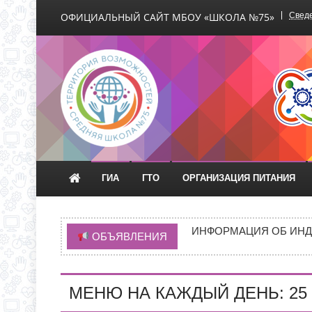
ОФИЦИАЛЬНЫЙ САЙТ МБОУ «ШКОЛА №75»
Сведе
Официальный сайт М
ГИА
ГТО
ОРГАНИЗАЦИЯ ПИТАНИЯ
ВРЕМЯ ОТКРЫТИЯ ОБ
ЧЕРЕЗ ЕПГУ
ИНФОРМАЦИЯ ОБ ИНД
ОБЪЯВЛЕНИЯ
ИНФОРМАЦИЯ О ПРИЕМ
НОВАЯ ЭПИДЕМИЯ «Т
МЕНЮ НА КАЖДЫЙ ДЕНЬ: 25 