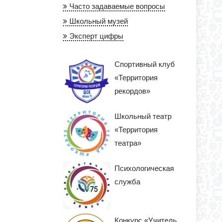
Часто задаваемые вопросы
Школьный музей
Эксперт цифры
Спортивный клуб
«Территория
рекордов»
Школьный театр
«Территория
театра»
Психологическая
служба
Конкурс «Учитель