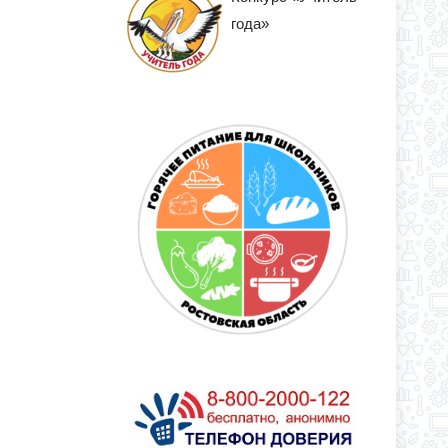
года»