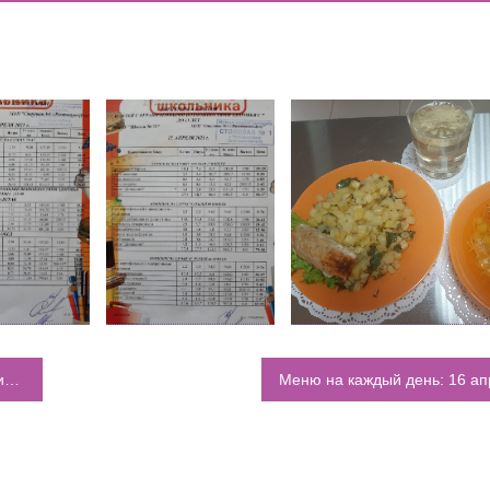
ИШИНЫ»: ПОЧЕМУ ПОДРОСТКИ ВСЁ ЧАЩЕ ВЫБИРАЮТ АПТ
ОДА В МБОУ «ШКОЛА № 75» ОТКРЫВАЮТСЯ КЛАССЫ ПОЛНОГ
ИЕ)
МЕНТОВ ДЛЯ ЗАЧИСЛЕНИЯ ДЕТЕЙ В ПЕРВЫЙ КЛАСС
1”
Меню на каждый день: 16 ап