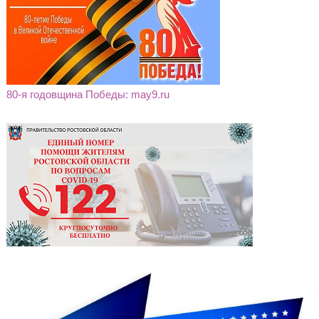
80-я годовщина Победы: may9.ru