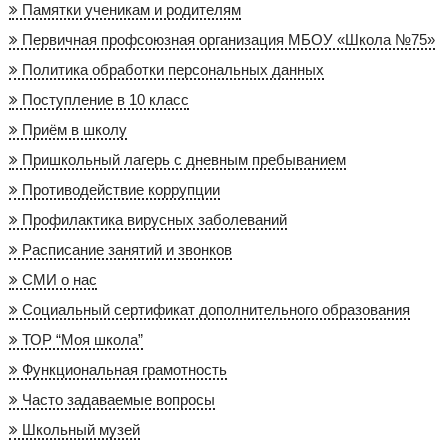
Памятки ученикам и родителям
Первичная профсоюзная организация МБОУ «Школа №75»
Политика обработки персональных данных
Поступление в 10 класс
Приём в школу
Пришкольный лагерь с дневным пребыванием
Противодействие коррупции
Профилактика вирусных заболеваний
Расписание занятий и звонков
СМИ о нас
Социальный сертификат дополнительного образования
ТОР “Моя школа”
Функциональная грамотность
Часто задаваемые вопросы
Школьный музей