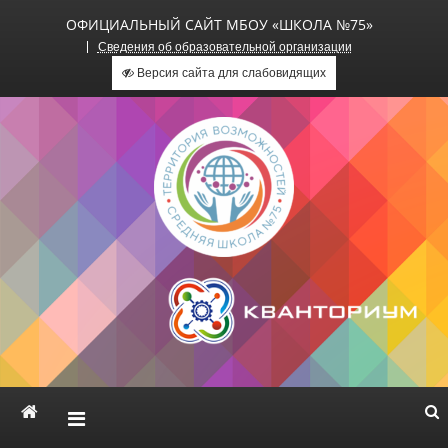
ОФИЦИАЛЬНЫЙ САЙТ МБОУ «ШКОЛА №75»
Сведения об образовательной организации
Версия сайта для слабовидящих
Официальный сайт МБОУ
«Школа №75»