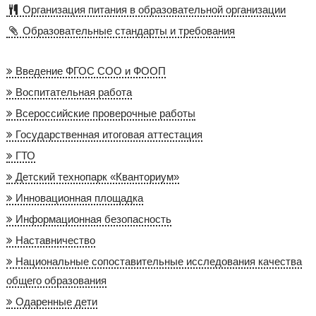
Организация питания в образовательной организации
Образовательные стандарты и требования
Введение ФГОС СОО и ФООП
Воспитательная работа
Всероссийские проверочные работы
Государственная итоговая аттестация
ГТО
Детский технопарк «Кванториум»
Инновационная площадка
Информационная безопасность
Наставничество
Национальные сопоставительные исследования качества
общего образования
Одаренные дети