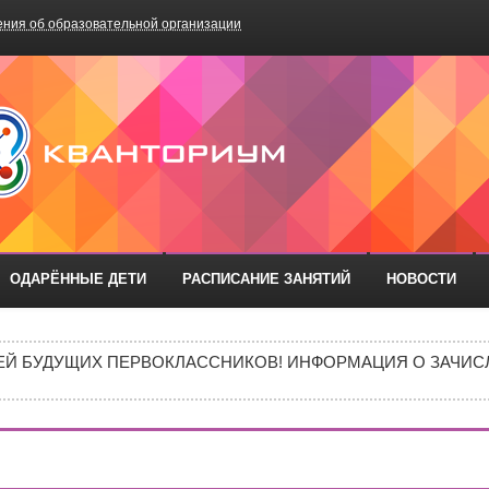
ния об образовательной организации
БОУ «Школа №75»
ОДАРЁННЫЕ ДЕТИ
РАСПИСАНИЕ ЗАНЯТИЙ
НОВОСТИ
ИШИНЫ»: ПОЧЕМУ ПОДРОСТКИ ВСЁ ЧАЩЕ ВЫБИРАЮТ АПТ
Й БУДУЩИХ ПЕРВОКЛАССНИКОВ! ИНФОРМАЦИЯ О ЗАЧИСЛ
МЕНТОВ ДЛЯ ЗАЧИСЛЕНИЯ ДЕТЕЙ В ПЕРВЫЙ КЛАСС
ИВИДУАЛЬНОМ ОТБОРЕ И ПРИЕМЕ ДОКУМЕНТОВ В 10 КЛА