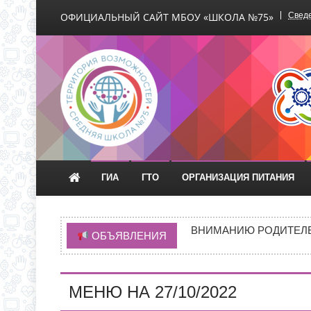
ОФИЦИАЛЬНЫЙ САЙТ МБОУ «ШКОЛА №75»
Сведе
Официальный сайт М
ГИА
ГТО
ОРГАНИЗАЦИЯ ПИТАНИЯ
НОВАЯ ЭПИДЕМИЯ «Т
ВНИМАНИЮ РОДИТЕЛЕ
ОБЪЯВЛЕНИЯ
ГРАФИК ПРИЕМА ДОКУ
ИНФОРМАЦИЯ ОБ ИНД
МЕНЮ НА 27/10/2022