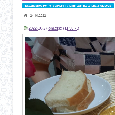
ИНФОРМАЦИЯ О ПРИЕМ
Ежедневное меню горячего питания для начальных классов
НОВАЯ ЭПИДЕМИЯ «Т
24.10.2022
ВНИМАНИЮ РОДИТЕЛЕ
2022-10-27-sm.xlsx