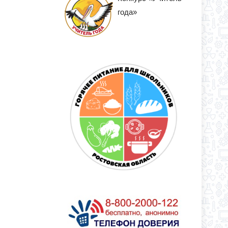
года»