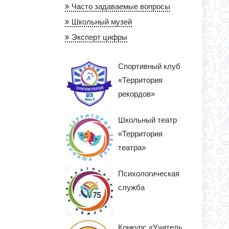
Часто задаваемые вопросы
Школьный музей
Эксперт цифры
Спортивный клуб
«Территория
рекордов»
Школьный театр
«Территория
театра»
Психологическая
служба
Конкурс «Учитель