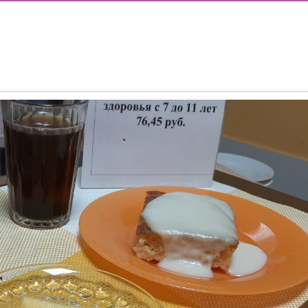
Е В 10 КЛАСС
ИШИНЫ»: ПОЧЕМУ ПОДРОСТКИ ВСЁ ЧАЩЕ ВЫБИРАЮТ АПТ
Й БУДУЩИХ ПЕРВОКЛАССНИКОВ! ИНФОРМАЦИЯ О ЗАЧИСЛ