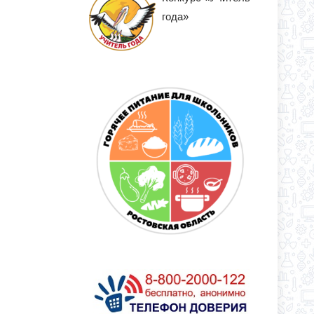
года»