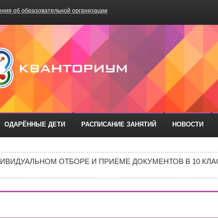
ния об образовательной организации
БОУ «Школа №75»
ОДАРЁННЫЕ ДЕТИ
РАСПИСАНИЕ ЗАНЯТИЙ
НОВОСТИ
РАЗОВАТЕЛЬНЫХ ОРГАНИЗАЦИЙ РОСТОВСКОЙ ОБЛАСТИ ДЛ
ИВИДУАЛЬНОМ ОТБОРЕ И ПРИЕМЕ ДОКУМЕНТОВ В 10 КЛА
Е В 10 КЛАСС
ИШИНЫ»: ПОЧЕМУ ПОДРОСТКИ ВСЁ ЧАЩЕ ВЫБИРАЮТ АПТ