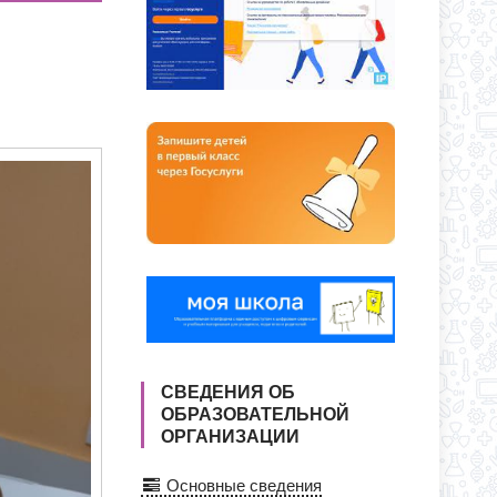
О ДНЯ ПО АДРЕСУ: УЛ. Ю. ДУБИНИНА,
Я ПРИЕМА ЗАЯВЛЕНИЙ В 1 КЛАСС
СС
СВЕДЕНИЯ ОБ
ОБРАЗОВАТЕЛЬНОЙ
ОРГАНИЗАЦИИ
Основные сведения