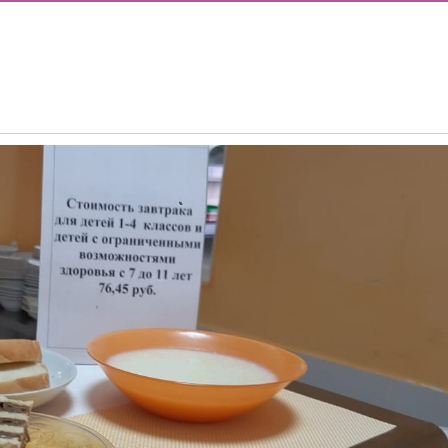
ОДА В МБОУ «ШКОЛА № 75» ОТКРЫВАЮТСЯ КЛАССЫ ПОЛНОГ
ИЕ)
РАЗОВАТЕЛЬНЫХ ОРГАНИЗАЦИЙ РОСТОВСКОЙ ОБЛАСТИ ДЛ
ИВИДУАЛЬНОМ ОТБОРЕ И ПРИЕМЕ ДОКУМЕНТОВ В 10 КЛА