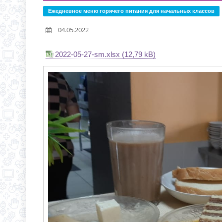
С 1 СЕНТЯБРЯ 2026 Г
Д.3 (МОДУЛЬНОЕ ЗДАН
Ежедневное меню горячего питания для начальных классов
ВРЕМЯ ОТКРЫТИЯ ОБ
04.05.2022
ЧЕРЕЗ ЕПГУ
ИНФОРМАЦИЯ ОБ ИНД
2022-05-27-sm.xlsx