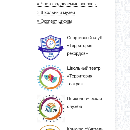
Часто задаваемые вопросы
Школьный музей
Эксперт цифры
Спортивный клуб
«Территория
рекордов»
Школьный театр
«Территория
театра»
Психологическая
служба
Конкурс «Учитель