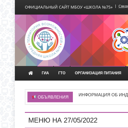
ОФИЦИАЛЬНЫЙ САЙТ МБОУ «ШКОЛА №75»
Сведе
Официальный сайт М
ГИА
ГТО
ОРГАНИЗАЦИЯ ПИТАНИЯ
ВРЕМЯ ОТКРЫТИЯ ОБ
ЧЕРЕЗ ЕПГУ
ИНФОРМАЦИЯ ОБ ИНД
ОБЪЯВЛЕНИЯ
ИНФОРМАЦИЯ О ПРИЕМ
НОВАЯ ЭПИДЕМИЯ «Т
МЕНЮ НА 27/05/2022