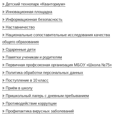
Детский технопарк «Кванториум»
Инновационная площадка
Информационная безопасность
Наставничество
Национальные сопоставительные исследования качества
общего образования
Одаренные дети
Памятки ученикам и родителям
Первичная профсоюзная организация МБОУ «Школа №75»
Политика обработки персональных данных
Поступление в 10 класс
Приём в школу
Пришкольный лагерь с дневным пребыванием
Противодействие коррупции
Профилактика вирусных заболеваний