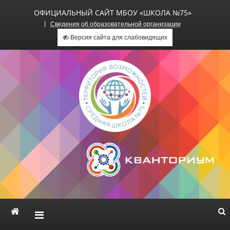
ОФИЦИАЛЬНЫЙ САЙТ МБОУ «ШКОЛА №75»
Сведения об образовательной организации
Версия сайта для слабовидящих
Официальный сайт МБОУ
«Школа №75»