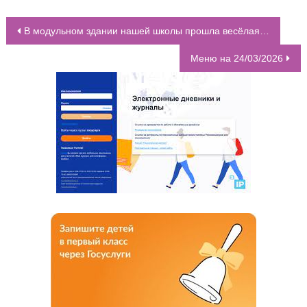
В модульном здании нашей школы прошла весёлая викторина для учеников 1-х классов на тему “Правила дорожного движения”
НАВИГАЦИЯ ПО ЗАПИСЯМ
Меню на 24/03/2026