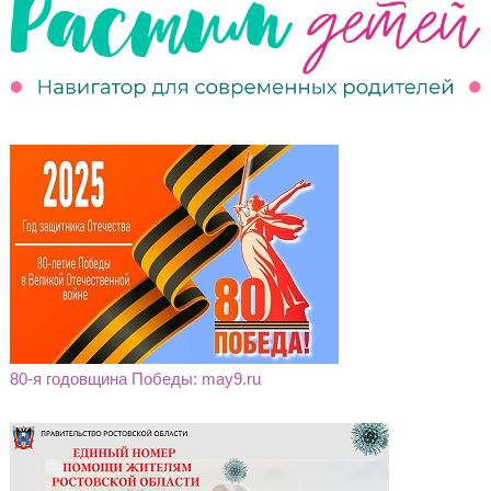
80-я годовщина Победы: may9.ru