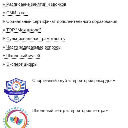
Расписание занятий и звонков
СМИ о нас
Социальный сертификат дополнительного образования
ТОР “Моя школа”
Функциональная грамотность
Часто задаваемые вопросы
Школьный музей
Эксперт цифры
Спортивный клуб «Территория рекордов»
Школьный театр «Территория театра»