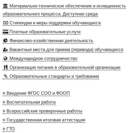
Материально-техническое обеспечение и оснащенность
образовательного процесса. Доступная среда
Стипендии и меры поддержки обучающихся
Платные образовательные услуги
Финансово-хозяйственная деятельность
Вакантные места для приема (перевода) обучающихся
Международное сотрудничество
Организация питания в образовательной организации
Образовательные стандарты и требования
Введение ФГОС СОО и ФООП
Воспитательная работа
Всероссийские проверочные работы
Государственная итоговая аттестация
ГТО