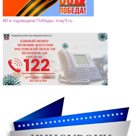
80-я годовщина Победы: may9.ru