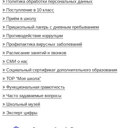
Политика обработки персональных данных
Поступление в 10 класс
Приём в школу
Пришкольный лагерь с дневным пребыванием
Противодействие коррупции
Профилактика вирусных заболеваний
Расписание занятий и звонков
СМИ о нас
Социальный сертификат дополнительного образования
ТОР “Моя школа”
Функциональная грамотность
Часто задаваемые вопросы
Школьный музей
Эксперт цифры