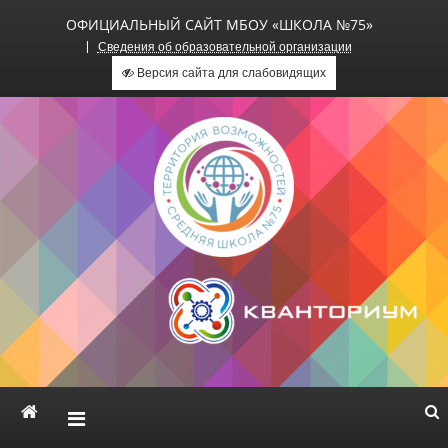
ОФИЦИАЛЬНЫЙ САЙТ МБОУ «ШКОЛА №75»
Сведения об образовательной организации
Версия сайта для слабовидящих
Официальный сайт МБОУ
«Школа №75»