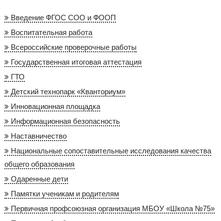
Введение ФГОС СОО и ФООП
Воспитательная работа
Всероссийские проверочные работы
Государственная итоговая аттестация
ГТО
Детский технопарк «Кванториум»
Инновационная площадка
Информационная безопасность
Наставничество
Национальные сопоставительные исследования качества
общего образования
Одаренные дети
Памятки ученикам и родителям
Первичная профсоюзная организация МБОУ «Школа №75»