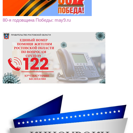
80-я годовщина Победы: may9.ru