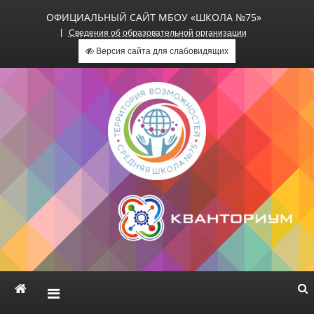
ОФИЦИАЛЬНЫЙ САЙТ МБОУ «ШКОЛА №75»
Сведения об образовательной организации
Версия сайта для слабовидящих
Официальный сайт МБОУ
«Школа №75»