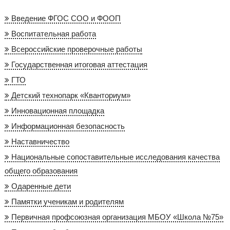
Введение ФГОС СОО и ФООП
Воспитательная работа
Всероссийские проверочные работы
Государственная итоговая аттестация
ГТО
Детский технопарк «Кванториум»
Инновационная площадка
Информационная безопасность
Наставничество
Национальные сопоставительные исследования качества
общего образования
Одаренные дети
Памятки ученикам и родителям
Первичная профсоюзная организация МБОУ «Школа №75»