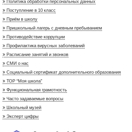
Политика обработки персональных данных
Поступление в 10 класс
Приём в школу
Пришкольный лагерь с дневным пребыванием
Противодействие коррупции
Профилактика вирусных заболеваний
Расписание занятий и звонков
СМИ о нас
Социальный сертификат дополнительного образования
ТОР “Моя школа”
Функциональная грамотность
Часто задаваемые вопросы
Школьный музей
Эксперт цифры