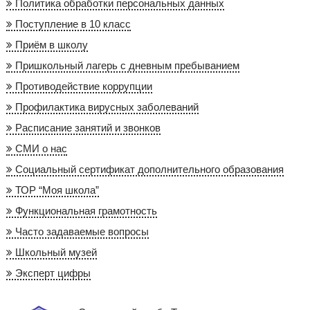
Политика обработки персональных данных
Поступление в 10 класс
Приём в школу
Пришкольный лагерь с дневным пребыванием
Противодействие коррупции
Профилактика вирусных заболеваний
Расписание занятий и звонков
СМИ о нас
Социальный сертификат дополнительного образования
ТОР “Моя школа”
Функциональная грамотность
Часто задаваемые вопросы
Школьный музей
Эксперт цифры