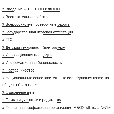
Введение ФГОС СОО и ФООП
Воспитательная работа
Всероссийские проверочные работы
Государственная итоговая аттестация
ГТО
Детский технопарк «Кванториум»
Инновационная площадка
Информационная безопасность
Наставничество
Национальные сопоставительные исследования качества
общего образования
Одаренные дети
Памятки ученикам и родителям
Первичная профсоюзная организация МБОУ «Школа №75»