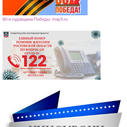
80-я годовщина Победы: may9.ru