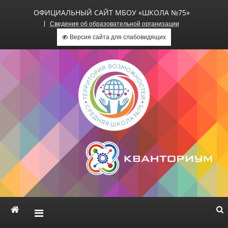
ОФИЦИАЛЬНЫЙ САЙТ МБОУ «ШКОЛА №75»
Сведения об образовательной организации
Версия сайта для слабовидящих
Официальный сайт МБОУ
«Школа №75»