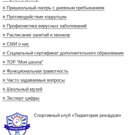
Пришкольный лагерь с дневным пребыванием
Противодействие коррупции
Профилактика вирусных заболеваний
Расписание занятий и звонков
СМИ о нас
Социальный сертификат дополнительного образования
ТОР “Моя школа”
Функциональная грамотность
Часто задаваемые вопросы
Школьный музей
Эксперт цифры
Спортивный клуб «Территория рекордов»