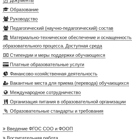
Документы
Образование
Руководство
Педагогический (научно-педагогический) состав
Материально-техническое обеспечение и оснащенность
образовательного процесса. Доступная среда
Стипендии и меры поддержки обучающихся
Платные образовательные услуги
Финансово-хозяйственная деятельность
Вакантные места для приема (перевода) обучающихся
Международное сотрудничество
Организация питания в образовательной организации
Образовательные стандарты и требования
Введение ФГОС СОО и ФООП
Воспитательная работа