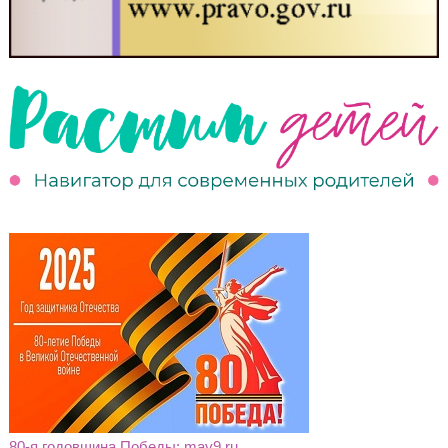
80-я годовщина Победы: may9.ru