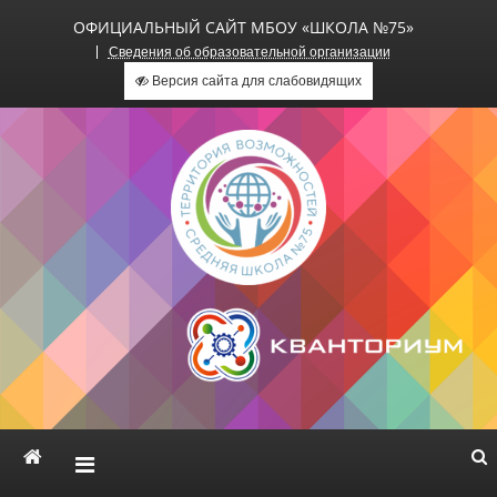
ОФИЦИАЛЬНЫЙ САЙТ МБОУ «ШКОЛА №75»
Сведения об образовательной организации
Версия сайта для слабовидящих
Официальный сайт МБОУ
«Школа №75»