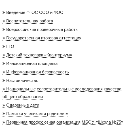
Введение ФГОС СОО и ФООП
Воспитательная работа
Всероссийские проверочные работы
Государственная итоговая аттестация
ГТО
Детский технопарк «Кванториум»
Инновационная площадка
Информационная безопасность
Наставничество
Национальные сопоставительные исследования качества
общего образования
Одаренные дети
Памятки ученикам и родителям
Первичная профсоюзная организация МБОУ «Школа №75»