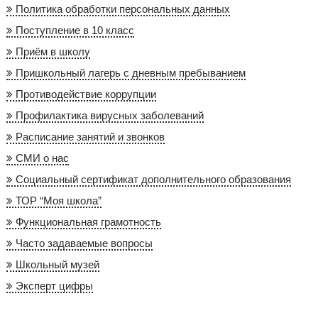
Политика обработки персональных данных
Поступление в 10 класс
Приём в школу
Пришкольный лагерь с дневным пребыванием
Противодействие коррупции
Профилактика вирусных заболеваний
Расписание занятий и звонков
СМИ о нас
Социальный сертификат дополнительного образования
ТОР “Моя школа”
Функциональная грамотность
Часто задаваемые вопросы
Школьный музей
Эксперт цифры