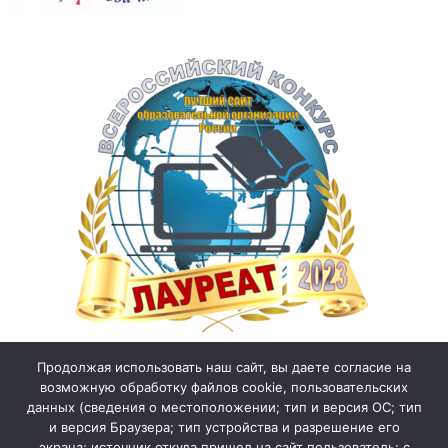
Продолжая использовать наш сайт, вы даете согласие на
возможную обработку файлов cookie, пользовательских
данных (сведения о местоположении; тип и версия ОС; тип
и версия Браузера; тип устройства и разрешение его
экрана; источник откуда пришел на сайт пользователь; с