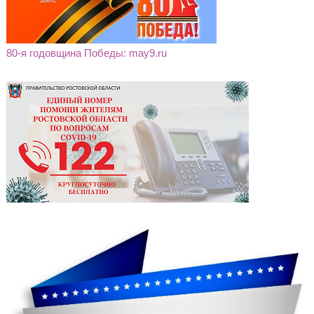
80-я годовщина Победы: may9.ru