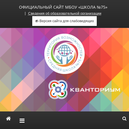
ОФИЦИАЛЬНЫЙ САЙТ МБОУ «ШКОЛА №75»
Сведения об образовательной организации
Версия сайта для слабовидящих
Официальный сайт МБОУ
«Школа №75»