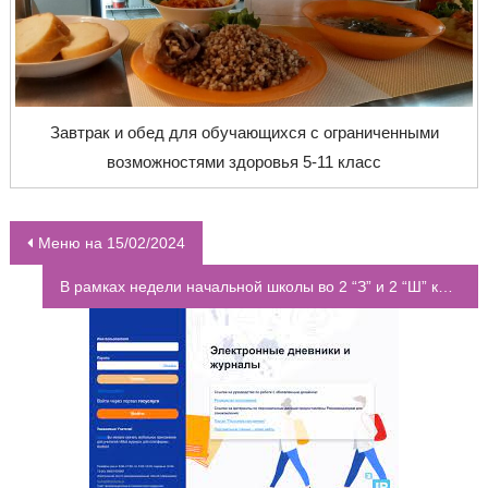
Завтрак и обед для обучающихся с ограниченными
возможностями здоровья 5-11 класс
Меню на 15/02/2024
НАВИГАЦИЯ ПО ЗАПИСЯМ
В рамках недели начальной школы во 2 “З” и 2 “Ш” классах прошло мероприятие “Дружба крепкая не сломается”