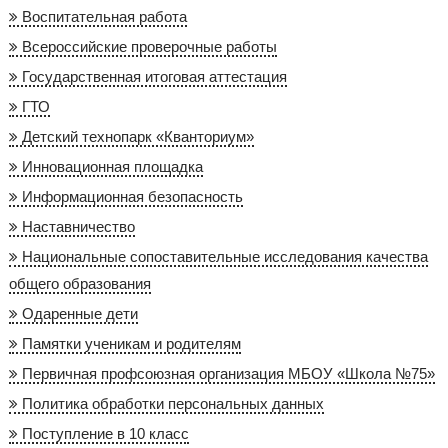
Воспитательная работа
Всероссийские проверочные работы
Государственная итоговая аттестация
ГТО
Детский технопарк «Кванториум»
Инновационная площадка
Информационная безопасность
Наставничество
Национальные сопоставительные исследования качества
общего образования
Одаренные дети
Памятки ученикам и родителям
Первичная профсоюзная организация МБОУ «Школа №75»
Политика обработки персональных данных
Поступление в 10 класс