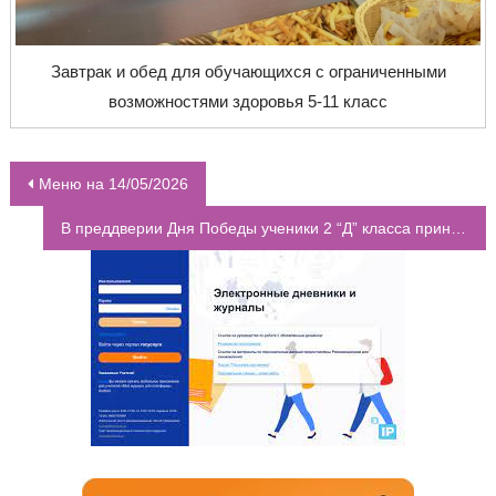
Завтрак и обед для обучающихся с ограниченными
возможностями здоровья 5-11 класс
Меню на 14/05/2026
НАВИГАЦИЯ ПО ЗАПИСЯМ
В преддверии Дня Победы ученики 2 “Д” класса приняли участие в особенном мероприятии под названием “Дети – герои Великой Отечественной Войны”