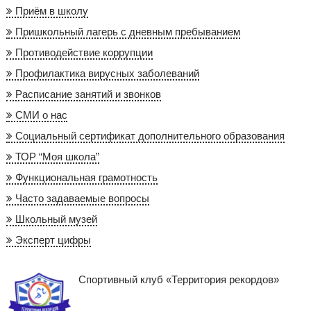
Приём в школу
Пришкольный лагерь с дневным пребыванием
Противодействие коррупции
Профилактика вирусных заболеваний
Расписание занятий и звонков
СМИ о нас
Социальный сертификат дополнительного образования
ТОР “Моя школа”
Функциональная грамотность
Часто задаваемые вопросы
Школьный музей
Эксперт цифры
Спортивный клуб «Территория рекордов»