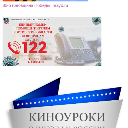
80-я годовщина Победы: may9.ru