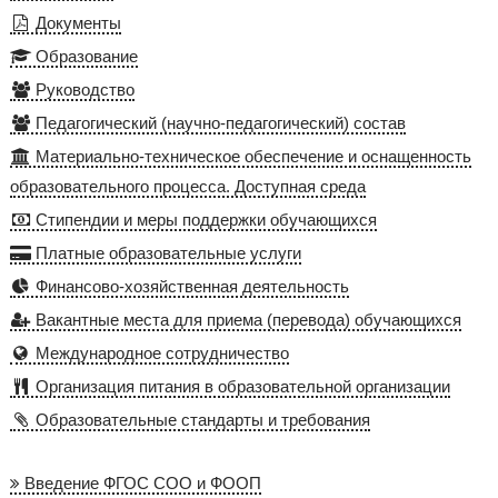
Документы
Образование
Руководство
Педагогический (научно-педагогический) состав
Материально-техническое обеспечение и оснащенность
образовательного процесса. Доступная среда
Стипендии и меры поддержки обучающихся
Платные образовательные услуги
Финансово-хозяйственная деятельность
Вакантные места для приема (перевода) обучающихся
Международное сотрудничество
Организация питания в образовательной организации
Образовательные стандарты и требования
Введение ФГОС СОО и ФООП