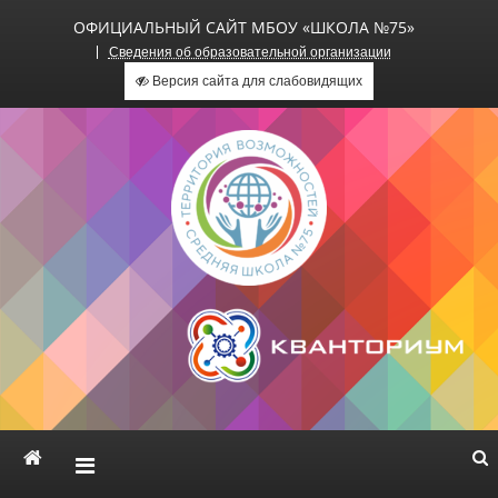
ОФИЦИАЛЬНЫЙ САЙТ МБОУ «ШКОЛА №75»
Сведения об образовательной организации
Версия сайта для слабовидящих
Официальный сайт МБОУ
«Школа №75»