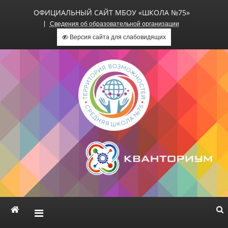
ОФИЦИАЛЬНЫЙ САЙТ МБОУ «ШКОЛА №75»
Сведения об образовательной организации
Версия сайта для слабовидящих
Официальный сайт МБОУ
«Школа №75»