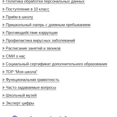
Политика обработки персональных данных
Поступление в 10 класс
Приём в школу
Пришкольный лагерь с дневным пребыванием
Противодействие коррупции
Профилактика вирусных заболеваний
Расписание занятий и звонков
СМИ о нас
Социальный сертификат дополнительного образования
ТОР “Моя школа”
Функциональная грамотность
Часто задаваемые вопросы
Школьный музей
Эксперт цифры