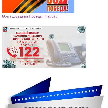
80-я годовщина Победы: may9.ru