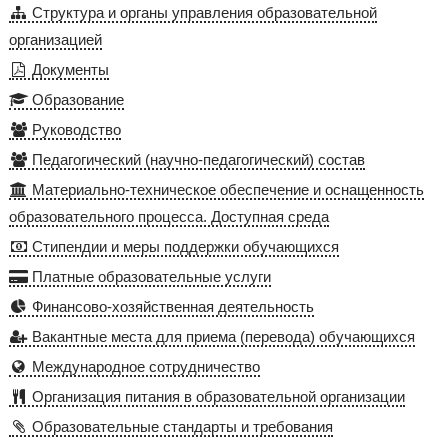
Структура и органы управления образовательной
организацией
Документы
Образование
Руководство
Педагогический (научно-педагогический) состав
Материально-техническое обеспечение и оснащенность
образовательного процесса. Доступная среда
Стипендии и меры поддержки обучающихся
Платные образовательные услуги
Финансово-хозяйственная деятельность
Вакантные места для приема (перевода) обучающихся
Международное сотрудничество
Организация питания в образовательной организации
Образовательные стандарты и требования