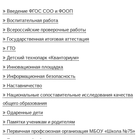
Введение ФГОС СОО и ФООП
Воспитательная работа
Всероссийские проверочные работы
Государственная итоговая аттестация
ГТО
Детский технопарк «Кванториум»
Инновационная площадка
Информационная безопасность
Наставничество
Национальные сопоставительные исследования качества
общего образования
Одаренные дети
Памятки ученикам и родителям
Первичная профсоюзная организация МБОУ «Школа №75»