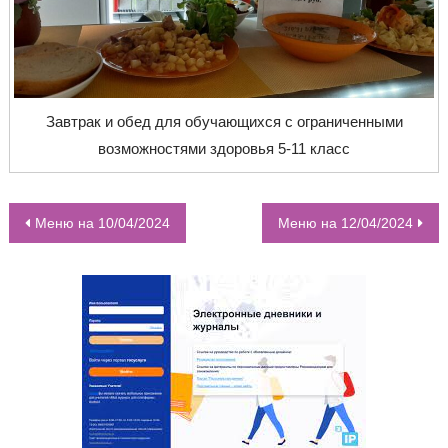
Завтрак и обед для обучающихся с ограниченными
возможностями здоровья 5-11 класс
Меню на 10/04/2024
Меню на 12/04/2024
НАВИГАЦИЯ ПО ЗАПИСЯМ