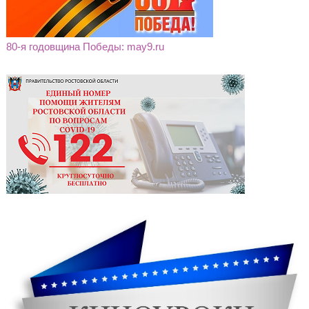
80-я годовщина Победы: may9.ru