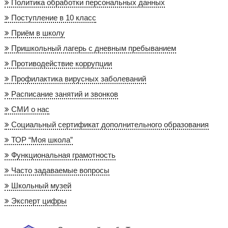
Политика обработки персональных данных
Поступление в 10 класс
Приём в школу
Пришкольный лагерь с дневным пребыванием
Противодействие коррупции
Профилактика вирусных заболеваний
Расписание занятий и звонков
СМИ о нас
Социальный сертификат дополнительного образования
ТОР “Моя школа”
Функциональная грамотность
Часто задаваемые вопросы
Школьный музей
Эксперт цифры