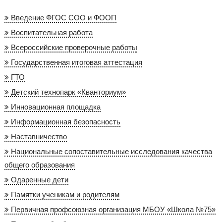
Введение ФГОС СОО и ФООП
Воспитательная работа
Всероссийские проверочные работы
Государственная итоговая аттестация
ГТО
Детский технопарк «Кванториум»
Инновационная площадка
Информационная безопасность
Наставничество
Национальные сопоставительные исследования качества
общего образования
Одаренные дети
Памятки ученикам и родителям
Первичная профсоюзная организация МБОУ «Школа №75»