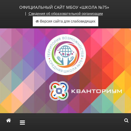
ОФИЦИАЛЬНЫЙ САЙТ МБОУ «ШКОЛА №75»
Сведения об образовательной организации
Версия сайта для слабовидящих
Официальный сайт МБОУ
«Школа №75»