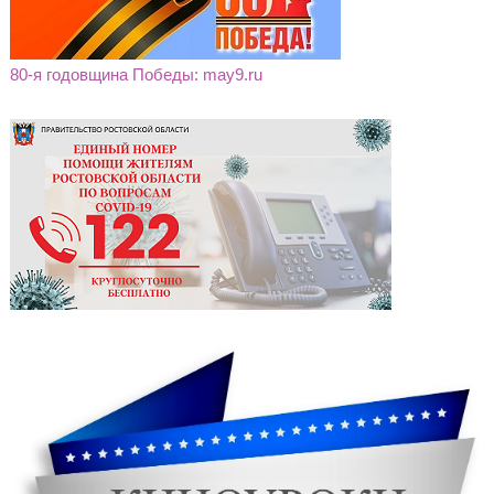
80-я годовщина Победы: may9.ru