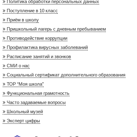
Политика обработки персональных данных
Поступление в 10 класс
Приём в школу
Пришкольный лагерь с дневным пребыванием
Противодействие коррупции
Профилактика вирусных заболеваний
Расписание занятий и звонков
СМИ о нас
Социальный сертификат дополнительного образования
ТОР “Моя школа”
Функциональная грамотность
Часто задаваемые вопросы
Школьный музей
Эксперт цифры