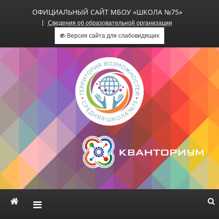
ОФИЦИАЛЬНЫЙ САЙТ МБОУ «ШКОЛА №75»
Сведения об образовательной организации
Версия сайта для слабовидящих
Официальный сайт МБОУ
«Школа №75»