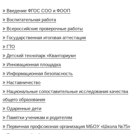
Введение ФГОС СОО и ФООП
Воспитательная работа
Всероссийские проверочные работы
Государственная итоговая аттестация
ГТО
Детский технопарк «Кванториум»
Инновационная площадка
Информационная безопасность
Наставничество
Национальные сопоставительные исследования качества
общего образования
Одаренные дети
Памятки ученикам и родителям
Первичная профсоюзная организация МБОУ «Школа №75»