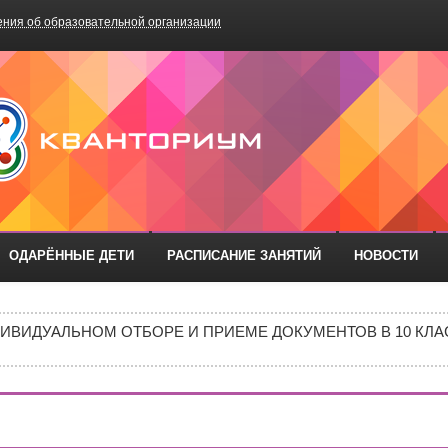
ния об образовательной организации
БОУ «Школа №75»
ОДАРЁННЫЕ ДЕТИ
РАСПИСАНИЕ ЗАНЯТИЙ
НОВОСТИ
РАЗОВАТЕЛЬНЫХ ОРГАНИЗАЦИЙ РОСТОВСКОЙ ОБЛАСТИ ДЛ
ИВИДУАЛЬНОМ ОТБОРЕ И ПРИЕМЕ ДОКУМЕНТОВ В 10 КЛА
Е В 10 КЛАСС
ИШИНЫ»: ПОЧЕМУ ПОДРОСТКИ ВСЁ ЧАЩЕ ВЫБИРАЮТ АПТ