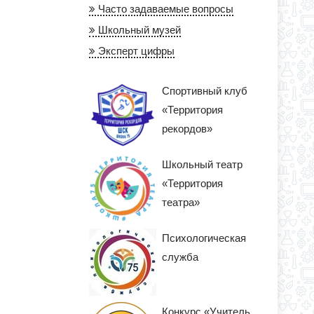
Часто задаваемые вопросы
Школьный музей
Эксперт цифры
Спортивный клуб
«Территория
рекордов»
Школьный театр
«Территория
театра»
Психологическая
служба
Конкурс «Учитель