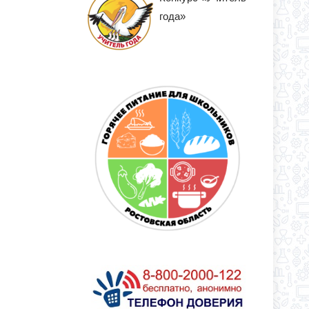
года»