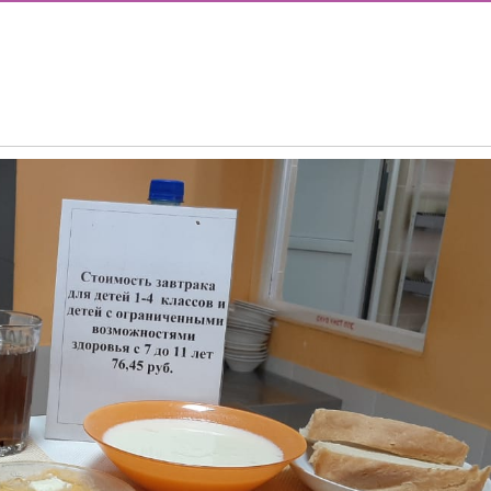
ОДА В МБОУ «ШКОЛА № 75» ОТКРЫВАЮТСЯ КЛАССЫ ПОЛНОГ
ИЕ)
РАЗОВАТЕЛЬНЫХ ОРГАНИЗАЦИЙ РОСТОВСКОЙ ОБЛАСТИ ДЛ
ИВИДУАЛЬНОМ ОТБОРЕ И ПРИЕМЕ ДОКУМЕНТОВ В 10 КЛА