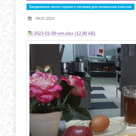
С 1 СЕНТЯБРЯ 2026 Г
Д.3 (МОДУЛЬНОЕ ЗДАН
Ежедневное меню горячего питания для начальных классов
ВРЕМЯ ОТКРЫТИЯ ОБ
09.01.2023
ЧЕРЕЗ ЕПГУ
ИНФОРМАЦИЯ ОБ ИНД
2023-01-09-sm.xlsx