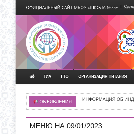
ОФИЦИАЛЬНЫЙ САЙТ МБОУ «ШКОЛА №75»
Сведе
Официальный сайт М
ГИА
ГТО
ОРГАНИЗАЦИЯ ПИТАНИЯ
ВРЕМЯ ОТКРЫТИЯ ОБ
ЧЕРЕЗ ЕПГУ
ИНФОРМАЦИЯ ОБ ИНД
ОБЪЯВЛЕНИЯ
ИНФОРМАЦИЯ О ПРИЕМ
НОВАЯ ЭПИДЕМИЯ «Т
МЕНЮ НА 09/01/2023