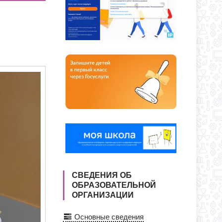
О ДНЯ ПО АДРЕСУ: УЛ. Ю. ДУБИНИНА,
Я ПРИЕМА ЗАЯВЛЕНИЙ В 1 КЛАСС
СС
СВЕДЕНИЯ ОБ
ОБРАЗОВАТЕЛЬНОЙ
ОРГАНИЗАЦИИ
Основные сведения