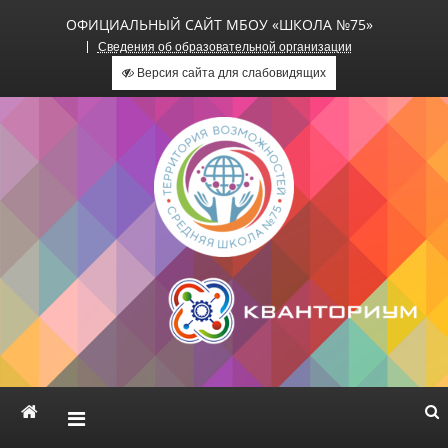
ОФИЦИАЛЬНЫЙ САЙТ МБОУ «ШКОЛА №75»
Сведения об образовательной организации
Версия сайта для слабовидящих
Официальный сайт МБОУ
«Школа №75»