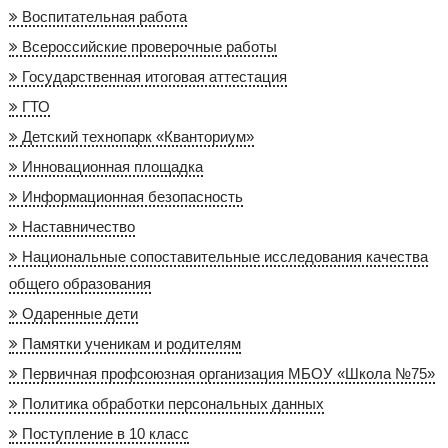
Воспитательная работа
Всероссийские проверочные работы
Государственная итоговая аттестация
ГТО
Детский технопарк «Кванториум»
Инновационная площадка
Информационная безопасность
Наставничество
Национальные сопоставительные исследования качества
общего образования
Одаренные дети
Памятки ученикам и родителям
Первичная профсоюзная организация МБОУ «Школа №75»
Политика обработки персональных данных
Поступление в 10 класс