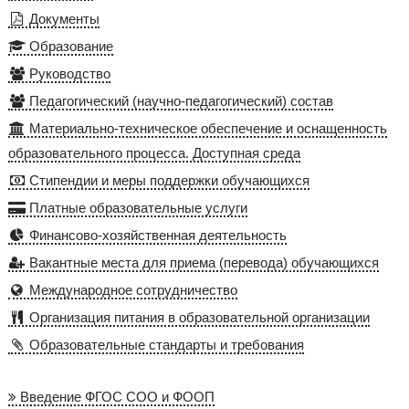
Документы
Образование
Руководство
Педагогический (научно-педагогический) состав
Материально-техническое обеспечение и оснащенность
образовательного процесса. Доступная среда
Стипендии и меры поддержки обучающихся
Платные образовательные услуги
Финансово-хозяйственная деятельность
Вакантные места для приема (перевода) обучающихся
Международное сотрудничество
Организация питания в образовательной организации
Образовательные стандарты и требования
Введение ФГОС СОО и ФООП