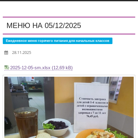
МЕНЮ НА 05/12/2025
Ежедневное меню горячего питания для начальных классов
28.11.2025
2025-12-05-sm.xlsx