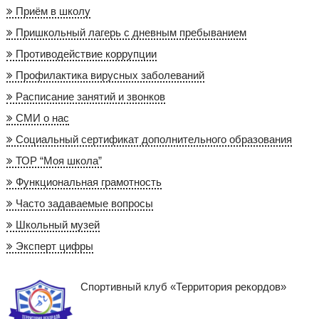
Приём в школу
Пришкольный лагерь с дневным пребыванием
Противодействие коррупции
Профилактика вирусных заболеваний
Расписание занятий и звонков
СМИ о нас
Социальный сертификат дополнительного образования
ТОР “Моя школа”
Функциональная грамотность
Часто задаваемые вопросы
Школьный музей
Эксперт цифры
Спортивный клуб «Территория рекордов»