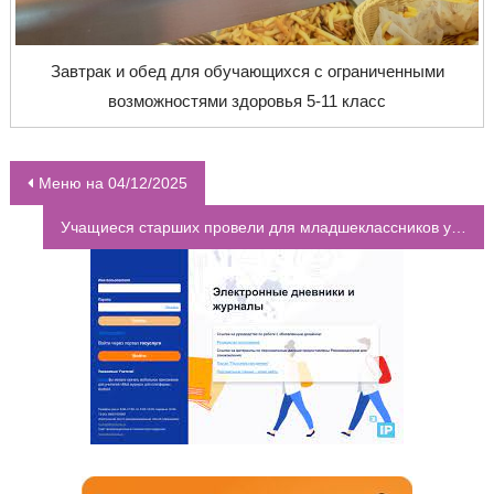
Завтрак и обед для обучающихся с ограниченными
возможностями здоровья 5-11 класс
Меню на 04/12/2025
НАВИГАЦИЯ ПО ЗАПИСЯМ
Учащиеся старших провели для младшеклассников увлекательные мероприятия на тему “Знай свои обязанности”