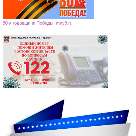
80-я годовщина Победы: may9.ru