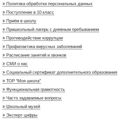
Политика обработки персональных данных
Поступление в 10 класс
Приём в школу
Пришкольный лагерь с дневным пребыванием
Противодействие коррупции
Профилактика вирусных заболеваний
Расписание занятий и звонков
СМИ о нас
Социальный сертификат дополнительного образования
ТОР “Моя школа”
Функциональная грамотность
Часто задаваемые вопросы
Школьный музей
Эксперт цифры