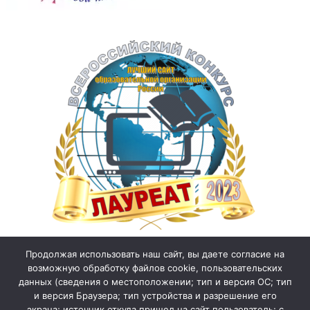
Продолжая использовать наш сайт, вы даете согласие на
возможную обработку файлов cookie, пользовательских
данных (сведения о местоположении; тип и версия ОС; тип
и версия Браузера; тип устройства и разрешение его
экрана; источник откуда пришел на сайт пользователь; с