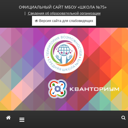
ОФИЦИАЛЬНЫЙ САЙТ МБОУ «ШКОЛА №75»
Сведения об образовательной организации
Версия сайта для слабовидящих
Официальный сайт МБОУ
«Школа №75»