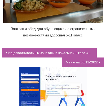
Завтрак и обед для обучающихся с ограниченными
возможностями здоровья 5-11 класс
На дополнительных занятиях в начальной школе «Учимся писать без ошибок» дети познают секреты орфографии
НАВИГАЦИЯ ПО ЗАПИСЯМ
Меню на 06/12/2022