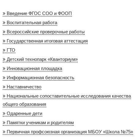
Введение ФГОС СОО и ФООП
Воспитательная работа
Всероссийские проверочные работы
Государственная итоговая аттестация
ГТО
Детский технопарк «Кванториум»
Инновационная площадка
Информационная безопасность
Наставничество
Национальные сопоставительные исследования качества
общего образования
Одаренные дети
Памятки ученикам и родителям
Первичная профсоюзная организация МБОУ «Школа №75»