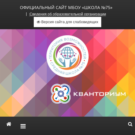
ОФИЦИАЛЬНЫЙ САЙТ МБОУ «ШКОЛА №75»
Сведения об образовательной организации
Версия сайта для слабовидящих
Официальный сайт МБОУ
«Школа №75»