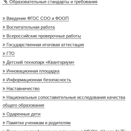
Образовательные стандарты и требования
Введение ФГОС СОО и ФООП
Воспитательная работа
Всероссийские проверочные работы
Государственная итоговая аттестация
ГТО
Детский технопарк «Кванториум»
Инновационная площадка
Информационная безопасность
Наставничество
Национальные сопоставительные исследования качества
общего образования
Одаренные дети
Памятки ученикам и родителям