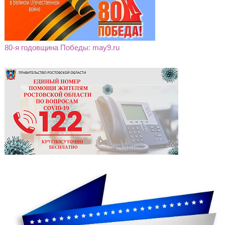
80-я годовщина Победы: may9.ru