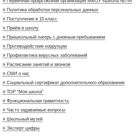
Первичная профсоюзная организация МБОУ «Школа №75»
Политика обработки персональных данных
Поступление в 10 класс
Приём в школу
Пришкольный лагерь с дневным пребыванием
Противодействие коррупции
Профилактика вирусных заболеваний
Расписание занятий и звонков
СМИ о нас
Социальный сертификат дополнительного образования
ТОР “Моя школа”
Функциональная грамотность
Часто задаваемые вопросы
Школьный музей
Эксперт цифры