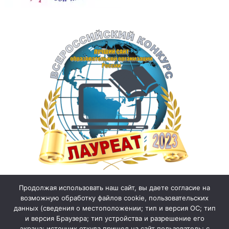
Продолжая использовать наш сайт, вы даете согласие на
возможную обработку файлов cookie, пользовательских
данных (сведения о местоположении; тип и версия ОС; тип
и версия Браузера; тип устройства и разрешение его
экрана; источник откуда пришел на сайт пользователь; с