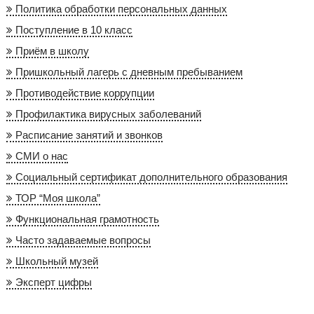
Политика обработки персональных данных
Поступление в 10 класс
Приём в школу
Пришкольный лагерь с дневным пребыванием
Противодействие коррупции
Профилактика вирусных заболеваний
Расписание занятий и звонков
СМИ о нас
Социальный сертификат дополнительного образования
ТОР “Моя школа”
Функциональная грамотность
Часто задаваемые вопросы
Школьный музей
Эксперт цифры