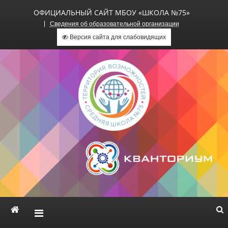
ОФИЦИАЛЬНЫЙ САЙТ МБОУ «ШКОЛА №75»
Сведения об образовательной организации
Версия сайта для слабовидящих
Официальный сайт МБОУ
«Школа №75»