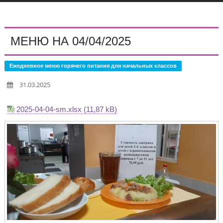
МЕНЮ НА 04/04/2025
Ежедневное меню горячего питания для начальных классов
31.03.2025
2025-04-04-sm.xlsx