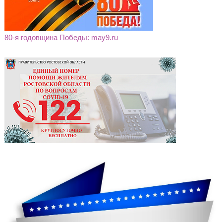
80-я годовщина Победы: may9.ru