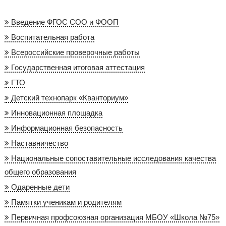
Введение ФГОС СОО и ФООП
Воспитательная работа
Всероссийские проверочные работы
Государственная итоговая аттестация
ГТО
Детский технопарк «Кванториум»
Инновационная площадка
Информационная безопасность
Наставничество
Национальные сопоставительные исследования качества
общего образования
Одаренные дети
Памятки ученикам и родителям
Первичная профсоюзная организация МБОУ «Школа №75»