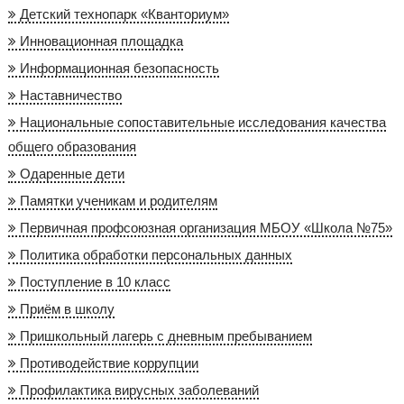
Детский технопарк «Кванториум»
Инновационная площадка
Информационная безопасность
Наставничество
Национальные сопоставительные исследования качества
общего образования
Одаренные дети
Памятки ученикам и родителям
Первичная профсоюзная организация МБОУ «Школа №75»
Политика обработки персональных данных
Поступление в 10 класс
Приём в школу
Пришкольный лагерь с дневным пребыванием
Противодействие коррупции
Профилактика вирусных заболеваний