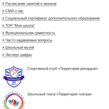
Расписание занятий и звонков
СМИ о нас
Социальный сертификат дополнительного образования
ТОР “Моя школа”
Функциональная грамотность
Часто задаваемые вопросы
Школьный музей
Эксперт цифры
Спортивный клуб «Территория рекордов»
Школьный театр «Территория театра»