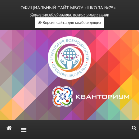
ОФИЦИАЛЬНЫЙ САЙТ МБОУ «ШКОЛА №75»
Сведения об образовательной организации
Версия сайта для слабовидящих
Официальный сайт МБОУ
«Школа №75»