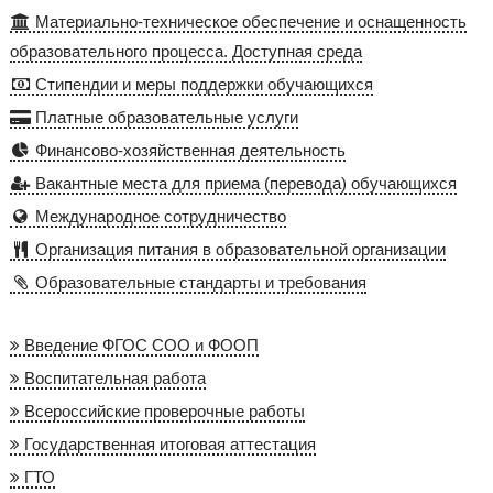
Материально-техническое обеспечение и оснащенность
образовательного процесса. Доступная среда
Стипендии и меры поддержки обучающихся
Платные образовательные услуги
Финансово-хозяйственная деятельность
Вакантные места для приема (перевода) обучающихся
Международное сотрудничество
Организация питания в образовательной организации
Образовательные стандарты и требования
Введение ФГОС СОО и ФООП
Воспитательная работа
Всероссийские проверочные работы
Государственная итоговая аттестация
ГТО