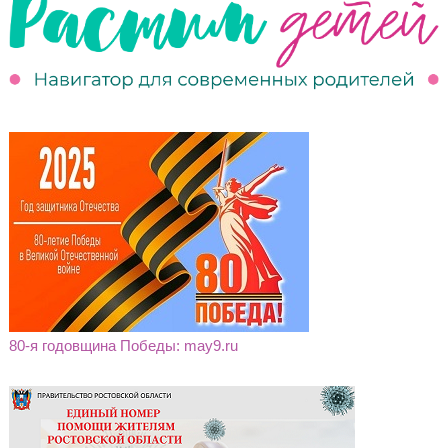
80-я годовщина Победы: may9.ru