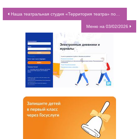
Наша театральная студия «Территория театра» получила специальный диплом «Лучший творческий коллектив» городского конкурса «Маска-Рад»
НАВИГАЦИЯ ПО ЗАПИСЯМ
Меню на 03/02/2026