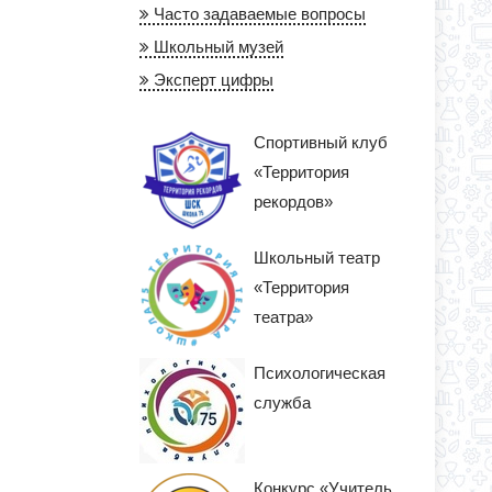
Часто задаваемые вопросы
Школьный музей
Эксперт цифры
Спортивный клуб
«Территория
рекордов»
Школьный театр
«Территория
театра»
Психологическая
служба
Конкурс «Учитель