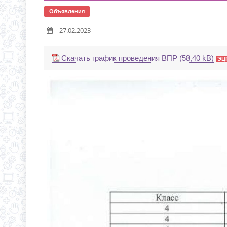
НОВАЯ ЭПИДЕМИЯ «Т
Объявления
С 1 СЕНТЯБРЯ 2026 Г
27.02.2023
Д.3 (МОДУЛЬНОЕ ЗДАН
ГРАФИК ПРИЕМА ДОКУ
Скачать график проведения ВПР
ЭЦ