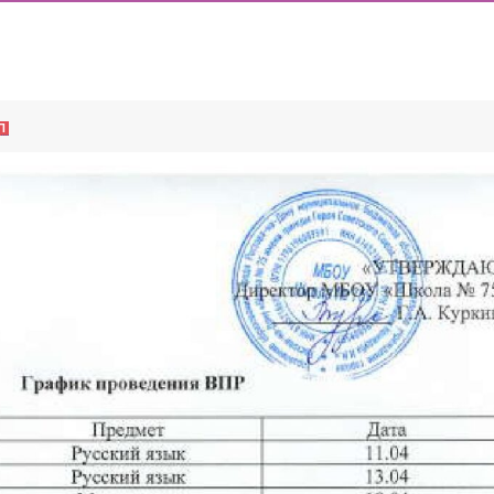
ИШИНЫ»: ПОЧЕМУ ПОДРОСТКИ ВСЁ ЧАЩЕ ВЫБИРАЮТ АПТ
ОДА В МБОУ «ШКОЛА № 75» ОТКРЫВАЮТСЯ КЛАССЫ ПОЛНОГ
ИЕ)
МЕНТОВ ДЛЯ ЗАЧИСЛЕНИЯ ДЕТЕЙ В ПЕРВЫЙ КЛАСС
П