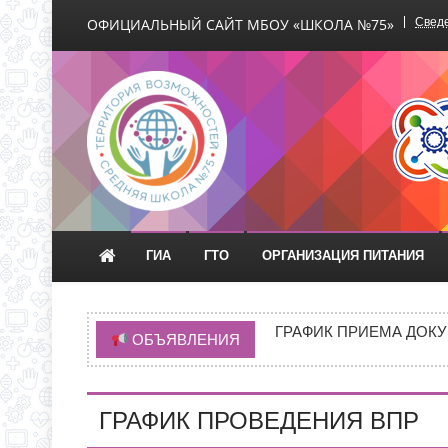
ОФИЦИАЛЬНЫЙ САЙТ МБОУ «ШКОЛА №75»
Сведе
Официальный сайт М
ГИА
ГТО
ОРГАНИЗАЦИЯ ПИТАНИЯ
С 1 СЕНТЯБРЯ 2026 Г
Д.3 (МОДУЛЬНОЕ ЗДАН
ГРАФИК ПРИЕМА ДОКУ
ОБЪЯВЛЕНИЯ
ИНФОРМАЦИЯ ОБ ИНД
ИНФОРМАЦИЯ О ПРИЕМ
ГРАФИК ПРОВЕДЕНИЯ ВПР