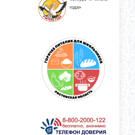
года»