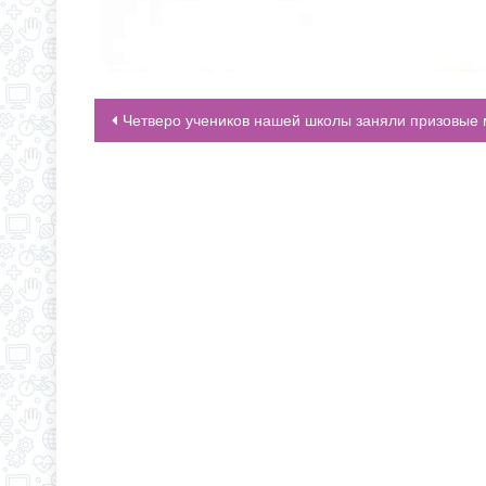
Четверо учеников нашей школы заняли призовые места в открытом первенстве по велоспорту маунтинба
НАВИГАЦИЯ ПО ЗАПИСЯМ