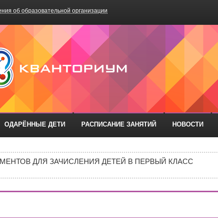
ния об образовательной организации
БОУ «Школа №75»
ОДАРЁННЫЕ ДЕТИ
РАСПИСАНИЕ ЗАНЯТИЙ
НОВОСТИ
ОДА В МБОУ «ШКОЛА № 75» ОТКРЫВАЮТСЯ КЛАССЫ ПОЛНОГ
ИЕ)
МЕНТОВ ДЛЯ ЗАЧИСЛЕНИЯ ДЕТЕЙ В ПЕРВЫЙ КЛАСС
ИВИДУАЛЬНОМ ОТБОРЕ И ПРИЕМЕ ДОКУМЕНТОВ В 10 КЛА
Е В 10 КЛАСС