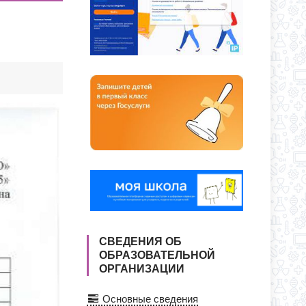
ЕКУ?
О ДНЯ ПО АДРЕСУ: УЛ. Ю. ДУБИНИНА,
СВЕДЕНИЯ ОБ
ОБРАЗОВАТЕЛЬНОЙ
ОРГАНИЗАЦИИ
Основные сведения