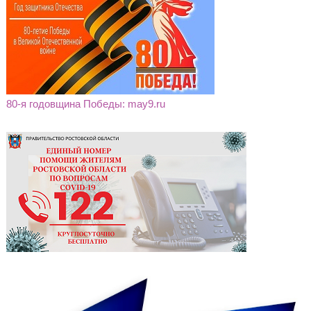
80-я годовщина Победы: may9.ru