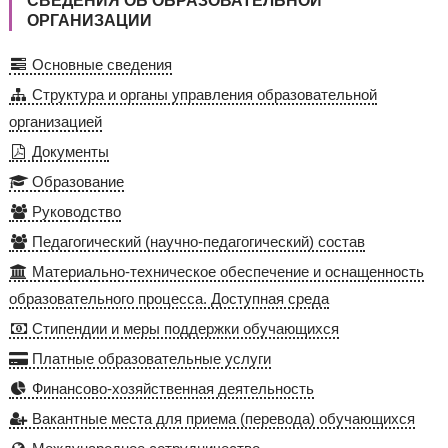
СВЕДЕНИЯ ОБ ОБРАЗОВАТЕЛЬНОЙ
ОРГАНИЗАЦИИ
Основные сведения
Структура и органы управления образовательной
организацией
Документы
Образование
Руководство
Педагогический (научно-педагогический) состав
Материально-техническое обеспечение и оснащенность
образовательного процесса. Доступная среда
Стипендии и меры поддержки обучающихся
Платные образовательные услуги
Финансово-хозяйственная деятельность
Вакантные места для приема (перевода) обучающихся