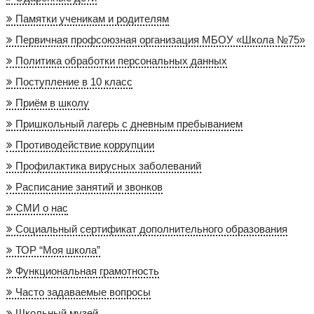
Памятки ученикам и родителям
Первичная профсоюзная организация МБОУ «Школа №75»
Политика обработки персональных данных
Поступление в 10 класс
Приём в школу
Пришкольный лагерь с дневным пребыванием
Противодействие коррупции
Профилактика вирусных заболеваний
Расписание занятий и звонков
СМИ о нас
Социальный сертификат дополнительного образования
ТОР “Моя школа”
Функциональная грамотность
Часто задаваемые вопросы
Школьный музей