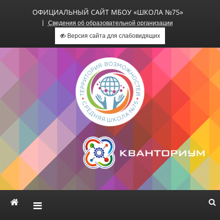
ОФИЦИАЛЬНЫЙ САЙТ МБОУ «ШКОЛА №75»
Сведения об образовательной организации
Версия сайта для слабовидящих
Официальный сайт МБОУ
«Школа №75»