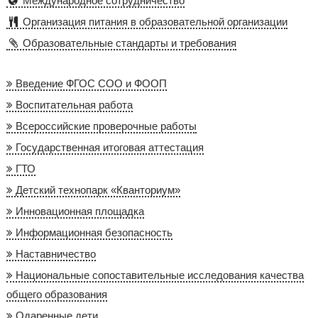
Международное сотрудничество
Организация питания в образовательной организации
Образовательные стандарты и требования
Введение ФГОС СОО и ФООП
Воспитательная работа
Всероссийские проверочные работы
Государственная итоговая аттестация
ГТО
Детский технопарк «Кванториум»
Инновационная площадка
Информационная безопасность
Наставничество
Национальные сопоставительные исследования качества
общего образования
Одаренные дети