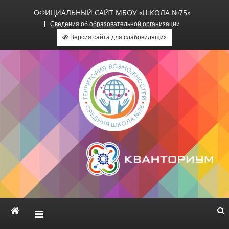
ОФИЦИАЛЬНЫЙ САЙТ МБОУ «ШКОЛА №75»
Сведения об образовательной организации
Версия сайта для слабовидящих
Официальный сайт МБОУ
«Школа №75»