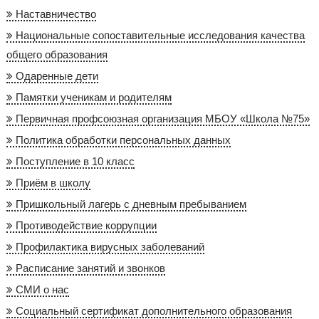
Наставничество
Национальные сопоставительные исследования качества
общего образования
Одаренные дети
Памятки ученикам и родителям
Первичная профсоюзная организация МБОУ «Школа №75»
Политика обработки персональных данных
Поступление в 10 класс
Приём в школу
Пришкольный лагерь с дневным пребыванием
Противодействие коррупции
Профилактика вирусных заболеваний
Расписание занятий и звонков
СМИ о нас
Социальный сертификат дополнительного образования