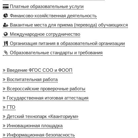
Платные образовательные услуги
Финансово-хозяйственная деятельность
Вакантные места для приема (перевода) обучающихся
Международное сотрудничество
Организация питания в образовательной организации
Образовательные стандарты и требования
Введение ФГОС СОО и ФООП
Воспитательная работа
Всероссийские проверочные работы
Государственная итоговая аттестация
ГТО
Детский технопарк «Кванториум»
Инновационная площадка
Информационная безопасность