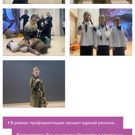
В рамках профориентации прошел единый региональный урок «Россия – мои горизонты» – «Сельское хозяйство и АПК в Ростовской области»
НАВИГАЦИЯ ПО ЗАПИСЯМ
В преддверии Дня защитника Отечества в классах начальной школы стартовали соревнования “Веселые старты”