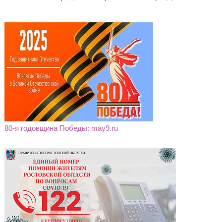
80-я годовщина Победы: may9.ru