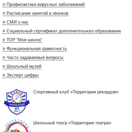
Профилактика вирусных заболеваний
Расписание занятий и звонков
СМИ о нас
Социальный сертификат дополнительного образования
ТОР “Моя школа”
Функциональная грамотность
Часто задаваемые вопросы
Школьный музей
Эксперт цифры
Спортивный клуб «Территория рекордов»
Школьный театр «Территория театра»