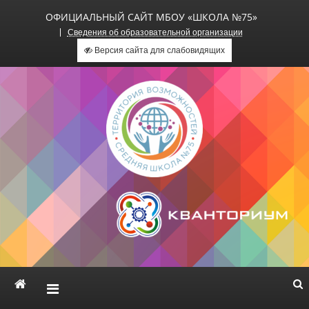
ОФИЦИАЛЬНЫЙ САЙТ МБОУ «ШКОЛА №75»
Сведения об образовательной организации
Версия сайта для слабовидящих
Официальный сайт МБОУ
«Школа №75»