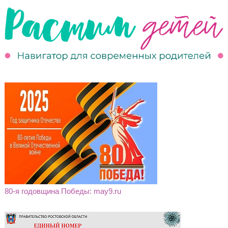
80-я годовщина Победы: may9.ru