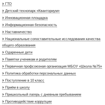
ГТО
Детский технопарк «Кванториум»
Инновационная площадка
Информационная безопасность
Наставничество
Национальные сопоставительные исследования качества
общего образования
Одаренные дети
Памятки ученикам и родителям
Первичная профсоюзная организация МБОУ «Школа №75»
Политика обработки персональных данных
Поступление в 10 класс
Приём в школу
Пришкольный лагерь с дневным пребыванием
Противодействие коррупции