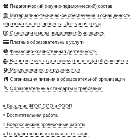
Педагогический (научно-педагогический) состав
Материально-техническое обеспечение и оснащенность
образовательного процесса. Доступная среда
Стипендии и меры поддержки обучающихся
Платные образовательные услуги
Финансово-хозяйственная деятельность
Вакантные места для приема (перевода) обучающихся
Международное сотрудничество
Организация питания в образовательной организации
Образовательные стандарты и требования
Введение ФГОС СОО и ФООП
Воспитательная работа
Всероссийские проверочные работы
Государственная итоговая аттестация