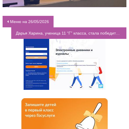
Меню на 26/05/2026
НАВИГАЦИЯ ПО ЗАПИСЯМ
Дарья Харина, ученица 11 “Г” класса, стала победителем в конкурсе экологической направленности и награждена путевкой в Международный детский центр «Артек»