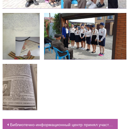
Библиотечно-информационный центр принял участие в Международной Акции “Читаем детям о Великой Отечественной войне”