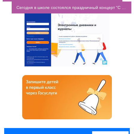
НАВИГАЦИЯ ПО ЗАПИСЯМ
Сегодня в школе состоялся праздничный концерт “С Днём Победы!”