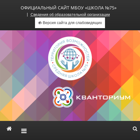
ОФИЦИАЛЬНЫЙ САЙТ МБОУ «ШКОЛА №75»
Сведения об образовательной организации
Версия сайта для слабовидящих
Официальный сайт МБОУ
«Школа №75»