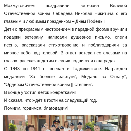
Махмутовичем поздравили ветерана Великой
Отечественной войны Лебедева Николая Никитича с его
главным и любимым праздником – Днём Победы!
Дети с прекрасным настроением в парадной форме вручили
подарки ветерану, написали душевное письмо, спели
песню, рассказали стихотворение и поблагодарили за
мирное небо над головой. В ответ ветеран со слезами на
глазах, рассказал детям о своих подвигах и о наградах.
С 1943 по 1944 гг. воевал в Таджикистане. Награждён
медалями “За боевые заслуги”, Медаль за Отвагу”,
“Ордером Отечественной войны || степени”.
В конце угостил деток конфетками!
И сказал, что ждёт в гости на следующий год.
Помним, гордимся, благодарим!