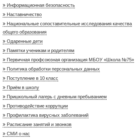
Информационная безопасность
Наставничество
Национальные сопоставительные исследования качества
общего образования
Одаренные дети
Памятки ученикам и родителям
Первичная профсоюзная организация МБОУ «Школа №75»
Политика обработки персональных данных
Поступление в 10 класс
Приём в школу
Пришкольный лагерь с дневным пребыванием
Противодействие коррупции
Профилактика вирусных заболеваний
Расписание занятий и звонков
СМИ о нас