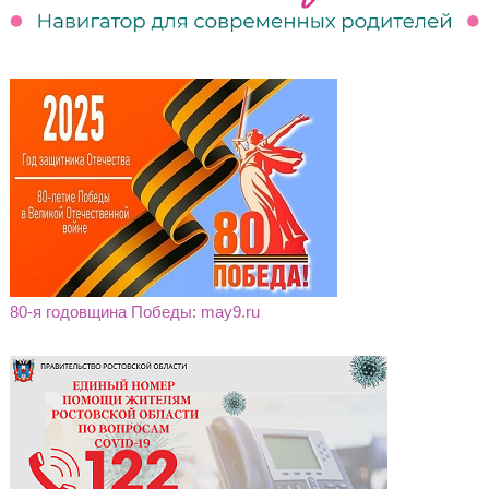
80-я годовщина Победы: may9.ru