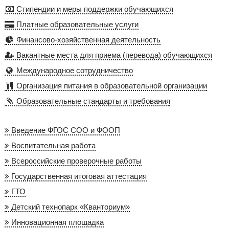
Стипендии и меры поддержки обучающихся
Платные образовательные услуги
Финансово-хозяйственная деятельность
Вакантные места для приема (перевода) обучающихся
Международное сотрудничество
Организация питания в образовательной организации
Образовательные стандарты и требования
Введение ФГОС СОО и ФООП
Воспитательная работа
Всероссийские проверочные работы
Государственная итоговая аттестация
ГТО
Детский технопарк «Кванториум»
Инновационная площадка