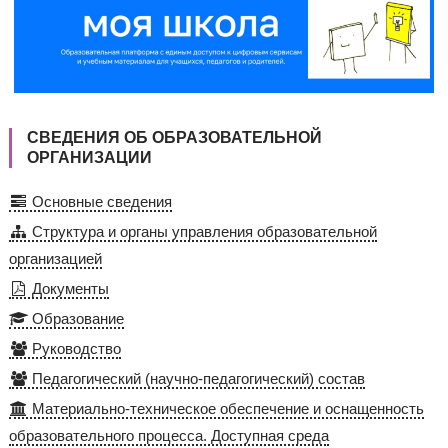
СВЕДЕНИЯ ОБ ОБРАЗОВАТЕЛЬНОЙ
ОРГАНИЗАЦИИ
Основные сведения
Структура и органы управления образовательной
организацией
Документы
Образование
Руководство
Педагогический (научно-педагогический) состав
Материально-техническое обеспечение и оснащенность
образовательного процесса. Доступная среда