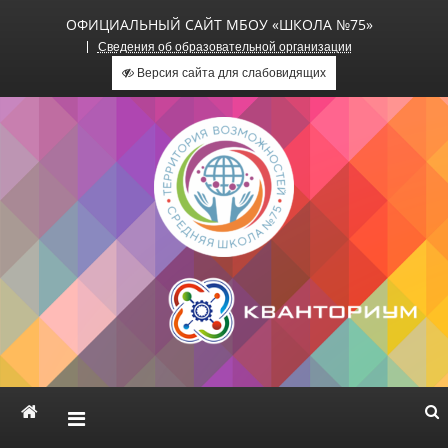
ОФИЦИАЛЬНЫЙ САЙТ МБОУ «ШКОЛА №75»
Сведения об образовательной организации
Версия сайта для слабовидящих
Официальный сайт МБОУ
«Школа №75»