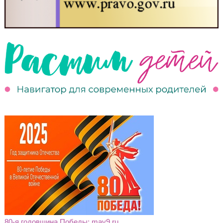
80-я годовщина Победы: may9.ru