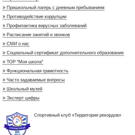
Пришкольный лагерь с дневным пребыванием
Противодействие коррупции
Профилактика вирусных заболеваний
Расписание занятий и звонков
СМИ о нас
Социальный сертификат дополнительного образования
ТОР “Моя школа”
Функциональная грамотность
Часто задаваемые вопросы
Школьный музей
Эксперт цифры
Спортивный клуб «Территория рекордов»