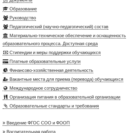
Образование
Руководство
Педагогический (научно-педагогический) состав
Материально-техническое обеспечение и оснащенность
образовательного процесса. Доступная среда
Стипендии и меры поддержки обучающихся
Платные образовательные услуги
Финансово-хозяйственная деятельность
Вакантные места для приема (перевода) обучающихся
Международное сотрудничество
Организация питания в образовательной организации
Образовательные стандарты и требования
Введение ФГОС СОО и ФООП
Воспитательная работа