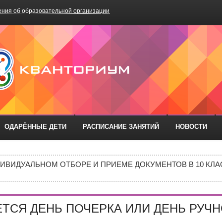
ния об образовательной организации
БОУ «Школа №75»
ОДАРЁННЫЕ ДЕТИ
РАСПИСАНИЕ ЗАНЯТИЙ
НОВОСТИ
РАЗОВАТЕЛЬНЫХ ОРГАНИЗАЦИЙ РОСТОВСКОЙ ОБЛАСТИ ДЛ
ИВИДУАЛЬНОМ ОТБОРЕ И ПРИЕМЕ ДОКУМЕНТОВ В 10 КЛА
Е В 10 КЛАСС
ИШИНЫ»: ПОЧЕМУ ПОДРОСТКИ ВСЁ ЧАЩЕ ВЫБИРАЮТ АПТ
ЕТСЯ ДЕНЬ ПОЧЕРКА ИЛИ ДЕНЬ РУЧ