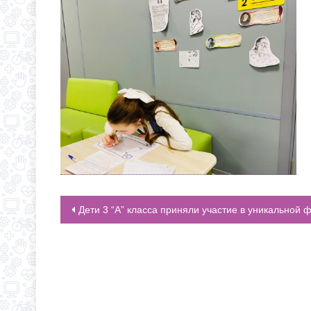
Дети 3 “А” класса приняли участие в уникальной финансовой игре «Мой первый бизн
НАВИГАЦИЯ ПО ЗАПИСЯМ