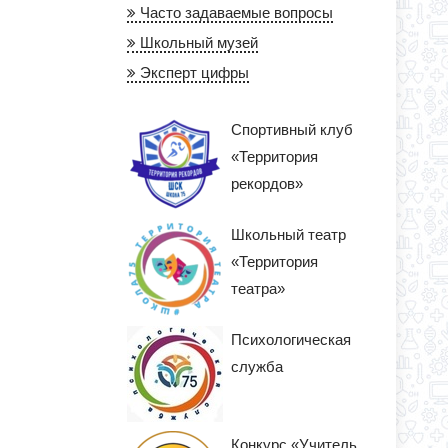
Часто задаваемые вопросы
Школьный музей
Эксперт цифры
Спортивный клуб
«Территория
рекордов»
Школьный театр
«Территория
театра»
Психологическая
служба
Конкурс «Учитель