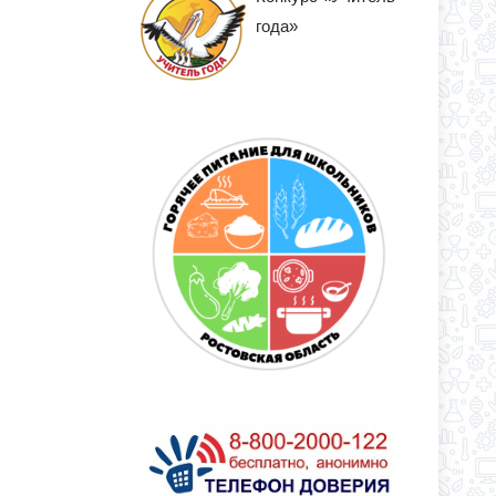
года»