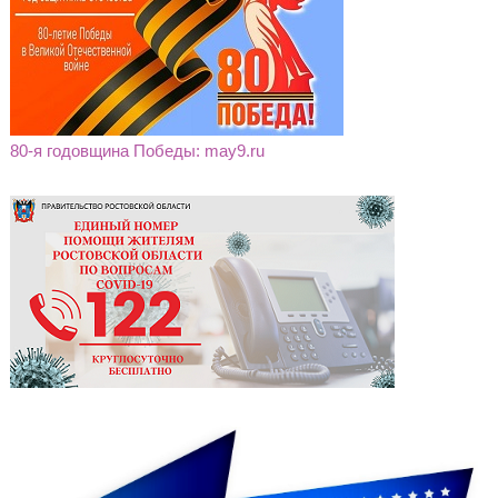
80-я годовщина Победы: may9.ru