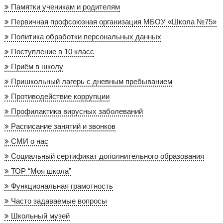
Памятки ученикам и родителям
Первичная профсоюзная организация МБОУ «Школа №75»
Политика обработки персональных данных
Поступление в 10 класс
Приём в школу
Пришкольный лагерь с дневным пребыванием
Противодействие коррупции
Профилактика вирусных заболеваний
Расписание занятий и звонков
СМИ о нас
Социальный сертификат дополнительного образования
ТОР “Моя школа”
Функциональная грамотность
Часто задаваемые вопросы
Школьный музей