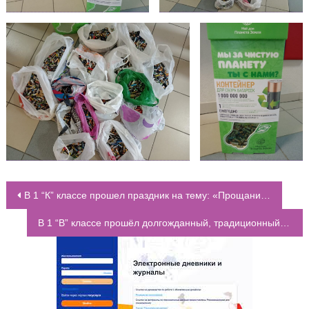
В 1 “К” классе прошел праздник на тему: «Прощание с Азбукой»
НАВИГАЦИЯ ПО ЗАПИСЯМ
В 1 “В” классе прошёл долгожданный, традиционный праздник «Прощание с Азбукой»