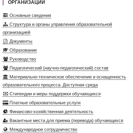
ОРГАНИЗАЦИИ
Основные сведения
Структура и органы управления образовательной
организацией
Документы
Образование
Руководство
Педагогический (научно-педагогический) состав
Материально-техническое обеспечение и оснащенность
образовательного процесса. Доступная среда
Стипендии и меры поддержки обучающихся
Платные образовательные услуги
Финансово-хозяйственная деятельность
Вакантные места для приема (перевода) обучающихся
Международное сотрудничество