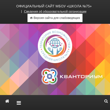
ОФИЦИАЛЬНЫЙ САЙТ МБОУ «ШКОЛА №75»
Сведения об образовательной организации
Версия сайта для слабовидящих
Официальный сайт МБОУ
«Школа №75»