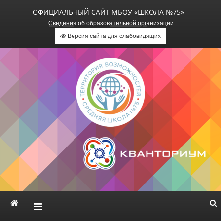
ОФИЦИАЛЬНЫЙ САЙТ МБОУ «ШКОЛА №75»
Сведения об образовательной организации
Версия сайта для слабовидящих
Официальный сайт МБОУ
«Школа №75»