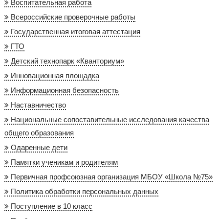
Воспитательная работа
Всероссийские проверочные работы
Государственная итоговая аттестация
ГТО
Детский технопарк «Кванториум»
Инновационная площадка
Информационная безопасность
Наставничество
Национальные сопоставительные исследования качества
общего образования
Одаренные дети
Памятки ученикам и родителям
Первичная профсоюзная организация МБОУ «Школа №75»
Политика обработки персональных данных
Поступление в 10 класс