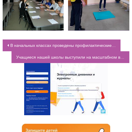
В начальных классах проведены профилактические беседы на тему «Здоровый образ жизни»
НАВИГАЦИЯ ПО ЗАПИСЯМ
Учащиеся нашей школы выступили на масштабном всероссийском хореографическом конкурсе искусства “Звезды над Москвой”