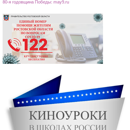
80-я годовщина Победы: may9.ru