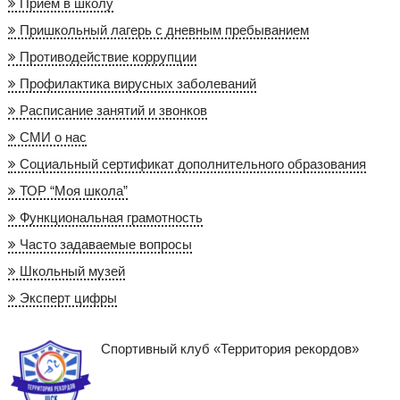
Приём в школу
Пришкольный лагерь с дневным пребыванием
Противодействие коррупции
Профилактика вирусных заболеваний
Расписание занятий и звонков
СМИ о нас
Социальный сертификат дополнительного образования
ТОР “Моя школа”
Функциональная грамотность
Часто задаваемые вопросы
Школьный музей
Эксперт цифры
Спортивный клуб «Территория рекордов»