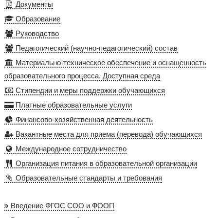
Документы
Образование
Руководство
Педагогический (научно-педагогический) состав
Материально-техническое обеспечение и оснащенность
образовательного процесса. Доступная среда
Стипендии и меры поддержки обучающихся
Платные образовательные услуги
Финансово-хозяйственная деятельность
Вакантные места для приема (перевода) обучающихся
Международное сотрудничество
Организация питания в образовательной организации
Образовательные стандарты и требования
Введение ФГОС СОО и ФООП