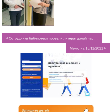
Сотрудники библиотеки провели литературный час “Ф. М. Достоевский и его наследие” для 5 “К” класса.
НАВИГАЦИЯ ПО ЗАПИСЯМ
Меню на 15/11/2021