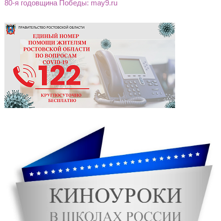
80-я годовщина Победы: may9.ru