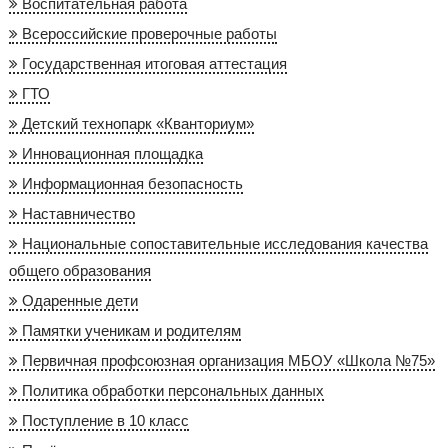
Воспитательная работа
Всероссийские проверочные работы
Государственная итоговая аттестация
ГТО
Детский технопарк «Кванториум»
Инновационная площадка
Информационная безопасность
Наставничество
Национальные сопоставительные исследования качества
общего образования
Одаренные дети
Памятки ученикам и родителям
Первичная профсоюзная организация МБОУ «Школа №75»
Политика обработки персональных данных
Поступление в 10 класс