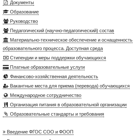
Документы
Образование
Руководство
Педагогический (научно-педагогический) состав
Материально-техническое обеспечение и оснащенность
образовательного процесса. Доступная среда
Стипендии и меры поддержки обучающихся
Платные образовательные услуги
Финансово-хозяйственная деятельность
Вакантные места для приема (перевода) обучающихся
Международное сотрудничество
Организация питания в образовательной организации
Образовательные стандарты и требования
Введение ФГОС СОО и ФООП