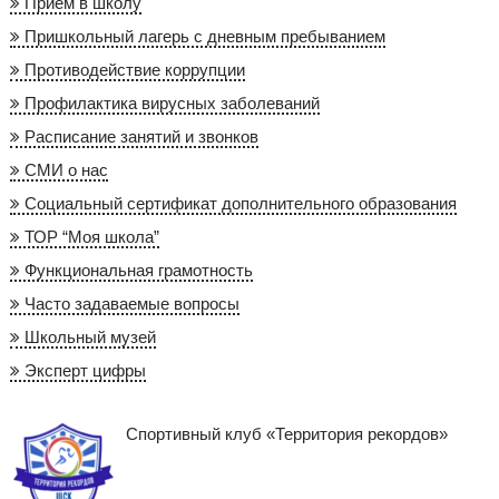
Приём в школу
Пришкольный лагерь с дневным пребыванием
Противодействие коррупции
Профилактика вирусных заболеваний
Расписание занятий и звонков
СМИ о нас
Социальный сертификат дополнительного образования
ТОР “Моя школа”
Функциональная грамотность
Часто задаваемые вопросы
Школьный музей
Эксперт цифры
Спортивный клуб «Территория рекордов»