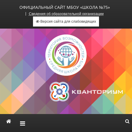
ОФИЦИАЛЬНЫЙ САЙТ МБОУ «ШКОЛА №75»
Сведения об образовательной организации
Версия сайта для слабовидящих
Официальный сайт МБОУ
«Школа №75»