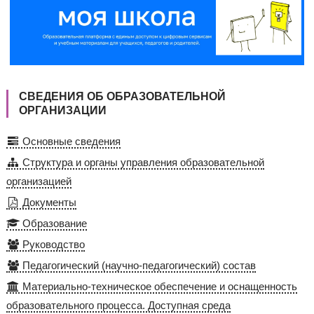
СВЕДЕНИЯ ОБ ОБРАЗОВАТЕЛЬНОЙ
ОРГАНИЗАЦИИ
Основные сведения
Структура и органы управления образовательной
организацией
Документы
Образование
Руководство
Педагогический (научно-педагогический) состав
Материально-техническое обеспечение и оснащенность
образовательного процесса. Доступная среда