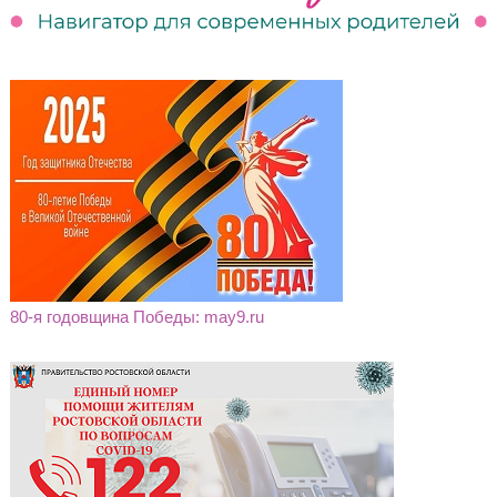
80-я годовщина Победы: may9.ru