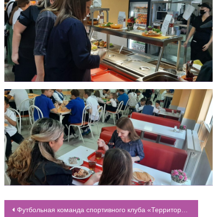
Футбольная команда спортивного клуба «Территория рекордов» заняла 4 место во Всероссийском отборочном финале футбольных соревнований “Кожаный мяч”