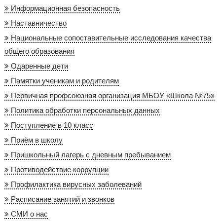
Информационная безопасность
Наставничество
Национальные сопоставительные исследования качества
общего образования
Одаренные дети
Памятки ученикам и родителям
Первичная профсоюзная организация МБОУ «Школа №75»
Политика обработки персональных данных
Поступление в 10 класс
Приём в школу
Пришкольный лагерь с дневным пребыванием
Противодействие коррупции
Профилактика вирусных заболеваний
Расписание занятий и звонков
СМИ о нас