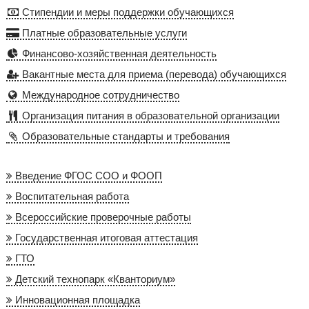
Стипендии и меры поддержки обучающихся
Платные образовательные услуги
Финансово-хозяйственная деятельность
Вакантные места для приема (перевода) обучающихся
Международное сотрудничество
Организация питания в образовательной организации
Образовательные стандарты и требования
Введение ФГОС СОО и ФООП
Воспитательная работа
Всероссийские проверочные работы
Государственная итоговая аттестация
ГТО
Детский технопарк «Кванториум»
Инновационная площадка