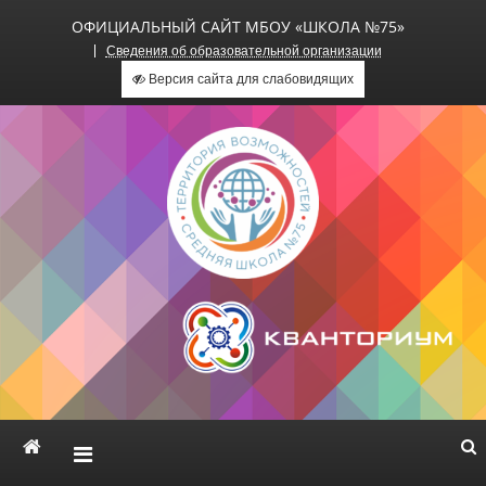
ОФИЦИАЛЬНЫЙ САЙТ МБОУ «ШКОЛА №75»
Сведения об образовательной организации
Версия сайта для слабовидящих
Официальный сайт МБОУ
«Школа №75»