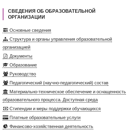
СВЕДЕНИЯ ОБ ОБРАЗОВАТЕЛЬНОЙ
ОРГАНИЗАЦИИ
Основные сведения
Структура и органы управления образовательной
организацией
Документы
Образование
Руководство
Педагогический (научно-педагогический) состав
Материально-техническое обеспечение и оснащенность
образовательного процесса. Доступная среда
Стипендии и меры поддержки обучающихся
Платные образовательные услуги
Финансово-хозяйственная деятельность