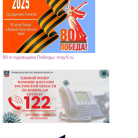
80-я годовщина Победы: may9.ru