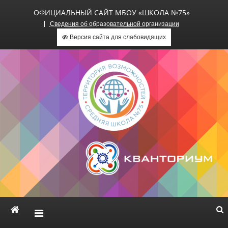
ОФИЦИАЛЬНЫЙ САЙТ МБОУ «ШКОЛА №75»
Сведения об образовательной организации
Версия сайта для слабовидящих
Официальный сайт МБОУ
«Школа №75»