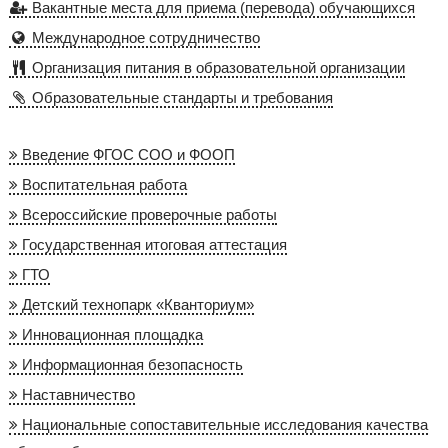
Вакантные места для приема (перевода) обучающихся
Международное сотрудничество
Организация питания в образовательной организации
Образовательные стандарты и требования
Введение ФГОС СОО и ФООП
Воспитательная работа
Всероссийские проверочные работы
Государственная итоговая аттестация
ГТО
Детский технопарк «Кванториум»
Инновационная площадка
Информационная безопасность
Наставничество
Национальные сопоставительные исследования качества