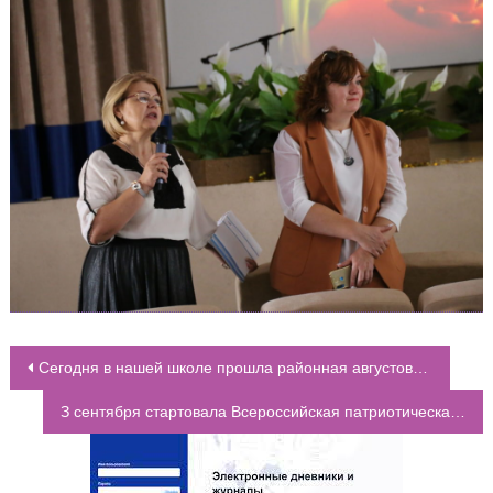
Сегодня в нашей школе прошла районная августовская конференция
НАВИГАЦИЯ ПО ЗАПИСЯМ
З сентября стартовала Всероссийская патриотическая акция “Диктант Победы”, посвящённая 75-летию Победы