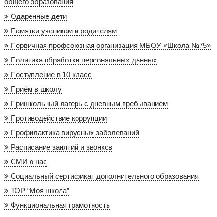
общего образования
Одаренные дети
Памятки ученикам и родителям
Первичная профсоюзная организация МБОУ «Школа №75»
Политика обработки персональных данных
Поступление в 10 класс
Приём в школу
Пришкольный лагерь с дневным пребыванием
Противодействие коррупции
Профилактика вирусных заболеваний
Расписание занятий и звонков
СМИ о нас
Социальный сертификат дополнительного образования
ТОР “Моя школа”
Функциональная грамотность