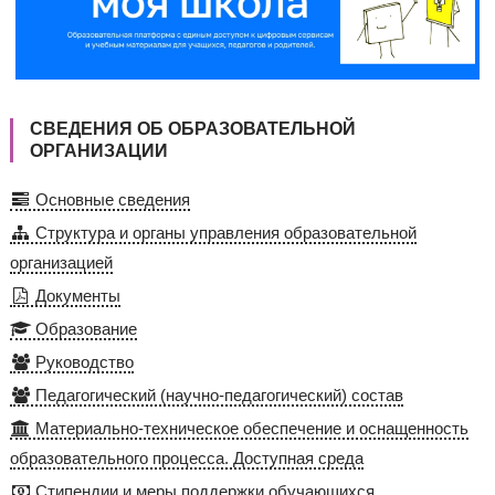
СВЕДЕНИЯ ОБ ОБРАЗОВАТЕЛЬНОЙ
ОРГАНИЗАЦИИ
Основные сведения
Структура и органы управления образовательной
организацией
Документы
Образование
Руководство
Педагогический (научно-педагогический) состав
Материально-техническое обеспечение и оснащенность
образовательного процесса. Доступная среда
Стипендии и меры поддержки обучающихся