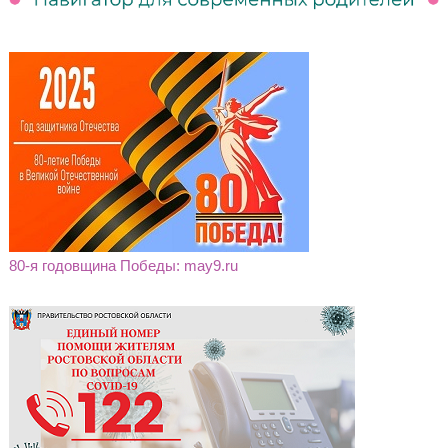
80-я годовщина Победы: may9.ru