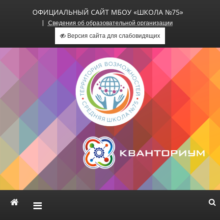
ОФИЦИАЛЬНЫЙ САЙТ МБОУ «ШКОЛА №75»
Сведения об образовательной организации
Версия сайта для слабовидящих
Официальный сайт МБОУ
«Школа №75»