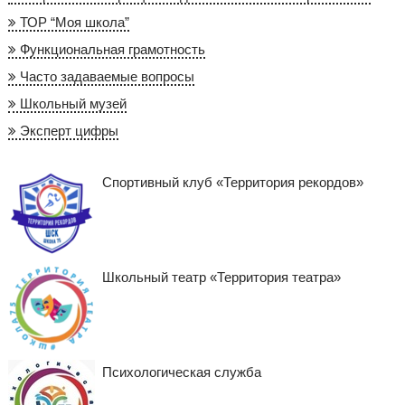
ТОР “Моя школа”
Функциональная грамотность
Часто задаваемые вопросы
Школьный музей
Эксперт цифры
Спортивный клуб «Территория рекордов»
Школьный театр «Территория театра»
Психологическая служба