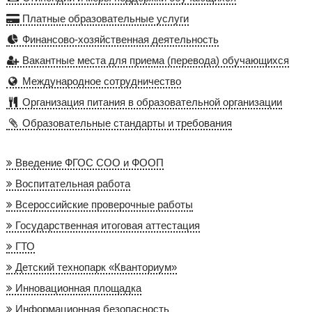
Платные образовательные услуги
Финансово-хозяйственная деятельность
Вакантные места для приема (перевода) обучающихся
Международное сотрудничество
Организация питания в образовательной организации
Образовательные стандарты и требования
Введение ФГОС СОО и ФООП
Воспитательная работа
Всероссийские проверочные работы
Государственная итоговая аттестация
ГТО
Детский технопарк «Кванториум»
Инновационная площадка
Информационная безопасность