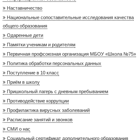
Наставничество
Национальные сопоставительные исследования качества
общего образования
Одаренные дети
Памятки ученикам и родителям
Первичная профсоюзная организация МБОУ «Школа №75»
Политика обработки персональных данных
Поступление в 10 класс
Приём в школу
Пришкольный лагерь с дневным пребыванием
Противодействие коррупции
Профилактика вирусных заболеваний
Расписание занятий и звонков
СМИ о нас
Социальный сертификат дополнительного образования