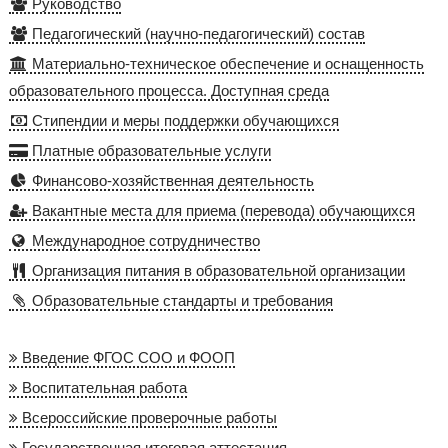
Руководство
Педагогический (научно-педагогический) состав
Материально-техническое обеспечение и оснащенность
образовательного процесса. Доступная среда
Стипендии и меры поддержки обучающихся
Платные образовательные услуги
Финансово-хозяйственная деятельность
Вакантные места для приема (перевода) обучающихся
Международное сотрудничество
Организация питания в образовательной организации
Образовательные стандарты и требования
Введение ФГОС СОО и ФООП
Воспитательная работа
Всероссийские проверочные работы
Государственная итоговая аттестация