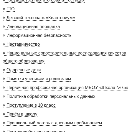
ГТО
Детский технопарк «Кванториум»
Инновационная площадка
Информационная безопасность
Наставничество
Национальные сопоставительные исследования качества
общего образования
Одаренные дети
Памятки ученикам и родителям
Первичная профсоюзная организация МБОУ «Школа №75»
Политика обработки персональных данных
Поступление в 10 класс
Приём в школу
Пришкольный лагерь с дневным пребыванием
Противодействие коррупции