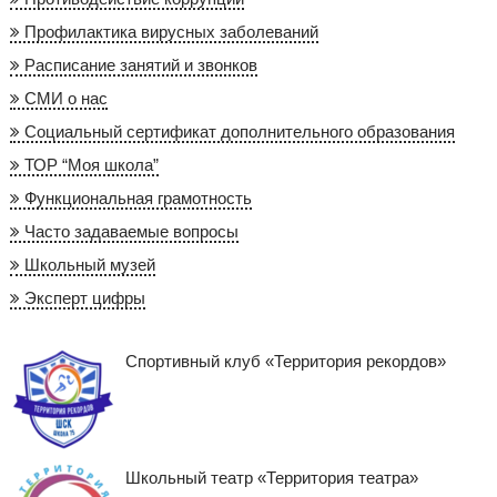
Профилактика вирусных заболеваний
Расписание занятий и звонков
СМИ о нас
Социальный сертификат дополнительного образования
ТОР “Моя школа”
Функциональная грамотность
Часто задаваемые вопросы
Школьный музей
Эксперт цифры
Спортивный клуб «Территория рекордов»
Школьный театр «Территория театра»