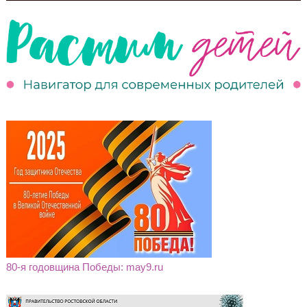
80-я годовщина Победы: may9.ru