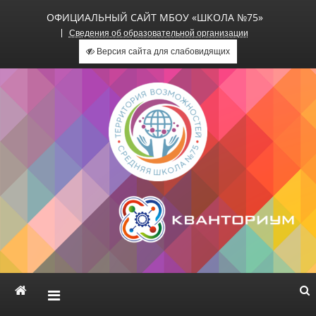
ОФИЦИАЛЬНЫЙ САЙТ МБОУ «ШКОЛА №75»
Сведения об образовательной организации
Версия сайта для слабовидящих
Официальный сайт МБОУ
«Школа №75»