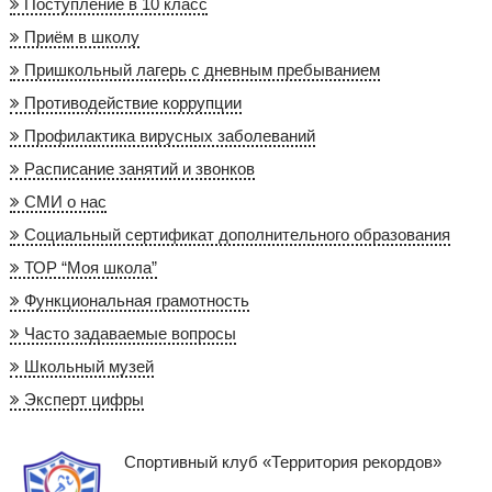
Поступление в 10 класс
Приём в школу
Пришкольный лагерь с дневным пребыванием
Противодействие коррупции
Профилактика вирусных заболеваний
Расписание занятий и звонков
СМИ о нас
Социальный сертификат дополнительного образования
ТОР “Моя школа”
Функциональная грамотность
Часто задаваемые вопросы
Школьный музей
Эксперт цифры
Спортивный клуб «Территория рекордов»