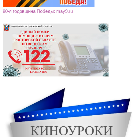
80-я годовщина Победы: may9.ru