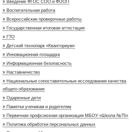
Введение ФГОС СОО и ФООП
Воспитательная работа
Всероссийские проверочные работы
Государственная итоговая аттестация
ГТО
Детский технопарк «Кванториум»
Инновационная площадка
Информационная безопасность
Наставничество
Национальные сопоставительные исследования качества
общего образования
Одаренные дети
Памятки ученикам и родителям
Первичная профсоюзная организация МБОУ «Школа №75»
Политика обработки персональных данных