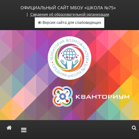
ОФИЦИАЛЬНЫЙ САЙТ МБОУ «ШКОЛА №75»
Сведения об образовательной организации
Версия сайта для слабовидящих
Официальный сайт МБОУ
«Школа №75»