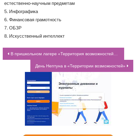
естественно-научным предметам
5. Инфографика
6. Финансовая грамотность
7. ОБЗР
8. Искусственный интеллект
В пришкольном лагере «Территория возможностей» состоялся митинг, посвящённый подвигу защитников Родины
НАВИГАЦИЯ ПО ЗАПИСЯМ
День Нептуна в «Территории возможностей»