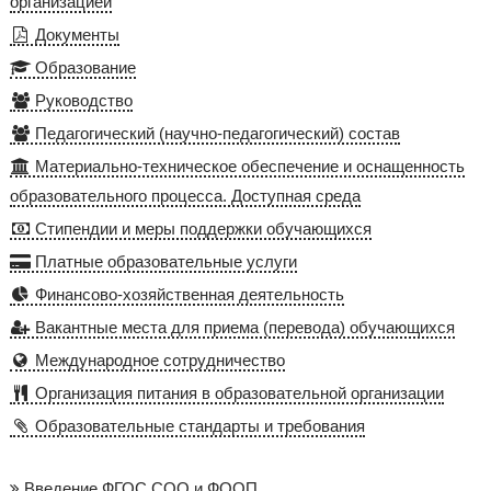
организацией
Документы
Образование
Руководство
Педагогический (научно-педагогический) состав
Материально-техническое обеспечение и оснащенность
образовательного процесса. Доступная среда
Стипендии и меры поддержки обучающихся
Платные образовательные услуги
Финансово-хозяйственная деятельность
Вакантные места для приема (перевода) обучающихся
Международное сотрудничество
Организация питания в образовательной организации
Образовательные стандарты и требования
Введение ФГОС СОО и ФООП