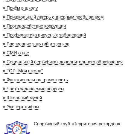
Приём в школу
Пришкольный лагерь с дневным пребыванием
Противодействие коррупции
Профилактика вирусных заболеваний
Расписание занятий и звонков
СМИ о нас
Социальный сертификат дополнительного образования
ТОР “Моя школа”
Функциональная грамотность
Часто задаваемые вопросы
Школьный музей
Эксперт цифры
Спортивный клуб «Территория рекордов»