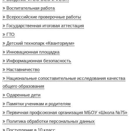
Воспитательная работа
Всероссийские проверочные работы
Государственная итоговая аттестация
ГТО
Детский технопарк «Кванториум»
Инновационная площадка
Информационная безопасность
Наставничество
Национальные сопоставительные исследования качества
общего образования
Одаренные дети
Памятки ученикам и родителям
Первичная профсоюзная организация МБОУ «Школа №75»
Политика обработки персональных данных
Поступление в 10 класс