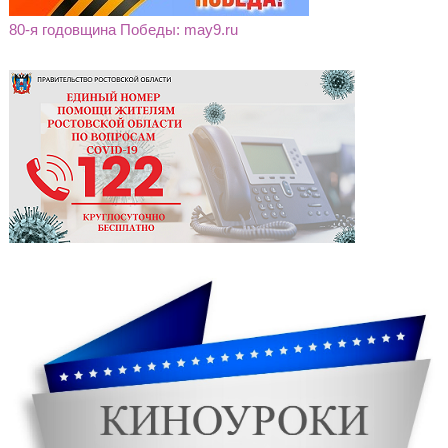
80-я годовщина Победы: may9.ru