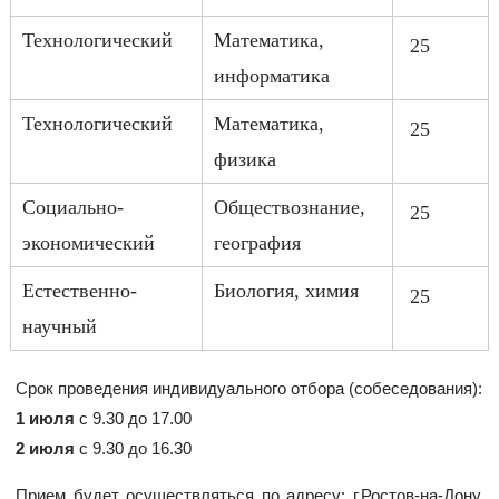
Технологический
Математика,
25
информатика
Технологический
Математика,
25
физика
Социально-
Обществознание,
25
экономический
география
Естественно-
Биология, химия
25
научный
Срок проведения индивидуального отбора (собеседования):
1 июля
с 9.30 до 17.00
2 июля
с 9.30 до 16.30
Прием будет осуществляться по адресу: г.Ростов-на-Дону,