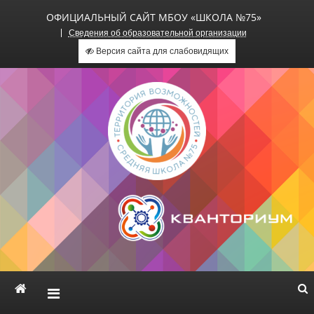
ОФИЦИАЛЬНЫЙ САЙТ МБОУ «ШКОЛА №75»
Сведения об образовательной организации
Версия сайта для слабовидящих
Официальный сайт МБОУ
«Школа №75»