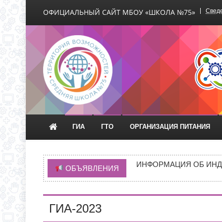
ОФИЦИАЛЬНЫЙ САЙТ МБОУ «ШКОЛА №75»
Сведе
Официальный сайт М
ГИА
ГТО
ОРГАНИЗАЦИЯ ПИТАНИЯ
ВРЕМЯ ОТКРЫТИЯ ОБ
ЧЕРЕЗ ЕПГУ
ИНФОРМАЦИЯ ОБ ИНД
ОБЪЯВЛЕНИЯ
ИНФОРМАЦИЯ О ПРИЕМ
НОВАЯ ЭПИДЕМИЯ «Т
ГИА-2023