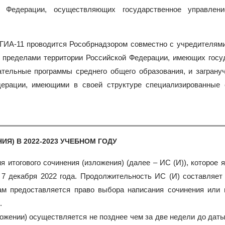
й Федерации, осуществляющих государственное управле
ГИА-11 проводится Рособрнадзором совместно с учредителям
а пределами территории Российской Федерации, имеющих госу
тельные программы среднего общего образования, и заграну
ерации, имеющими в своей структуре специализированные 
Я) В 2022-2023 УЧЕБНОМ ГОДУ
я итогового сочинения (изложения) (далее – ИС (И)), которое 
7 декабря 2022 года. Продолжительность ИС (И) составляет 
ам предоставляется право выбора написания сочинения или 
.
ложении) осуществляется не позднее чем за две недели до дат