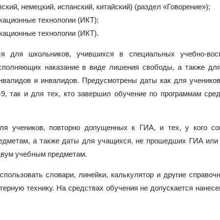
ский, немецкий, испанский, китайский) (раздел «Говорение»);
ационные технологии (ИКТ);
ационные технологии (ИКТ).
ся для школьников, учившихся в специальных учебно-вос
исполняющих наказание в виде лишения свободы, а также для
нвалидов и инвалидов. Предусмотрены даты как для ученико
9, так и для тех, кто завершил обучение по программам сре
ля учеников, повторно допущенных к ГИА, и тех, у кого со
едметам, а также даты для учащихся, не прошедших ГИА или
двум учебным предметам.
спользовать словари, линейки, калькулятор и другие справоч
ерную технику. На средствах обучения не допускается нанесе