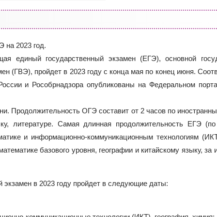
 на 2023 год.
ющая единый государственный экзамен (ЕГЭ), основной госу
ен (ГВЭ), пройдет в 2023 году с конца мая по конец июня. Соо
России и Рособрнадзора опубликованы на Федеральном порта
ени. Продолжительность ОГЭ составит от 2 часов по иностранн
ыку, литературе. Самая длинная продолжительность ЕГЭ (по
матике и информационно-коммуникационным технологиям (ИКТ
 математике базового уровня, географии и китайскому языку, за
 экзамен в 2023 году пройдет в следующие даты:
ционно-коммуникационные технологии (ИКТ), география, химия;