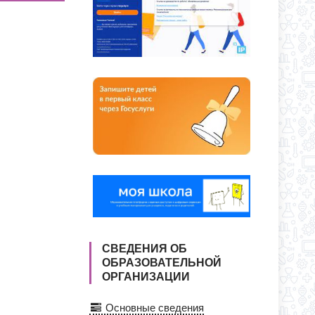
О ДНЯ ПО АДРЕСУ: УЛ. Ю. ДУБИНИНА,
Я ПРИЕМА ЗАЯВЛЕНИЙ В 1 КЛАСС
СС
СВЕДЕНИЯ ОБ
ОБРАЗОВАТЕЛЬНОЙ
ОРГАНИЗАЦИИ
Основные сведения