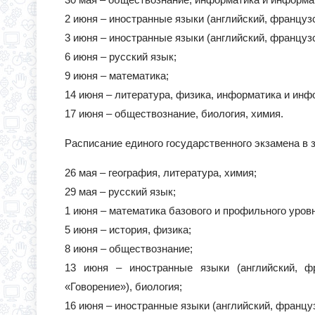
2 июня – иностранные языки (английский, французс
3 июня – иностранные языки (английский, французс
6 июня – русский язык;
9 июня – математика;
14 июня – литература, физика, информатика и инф
17 июня – обществознание, биология, химия.
Расписание единого государственного экзамена в 
26 мая – география, литература, химия;
29 мая – русский язык;
1 июня – математика базового и профильного уров
5 июня – история, физика;
8 июня – обществознание;
13 июня – иностранные языки (английский, фр
«Говорение»), биология;
16 июня – иностранные языки (английский, француз