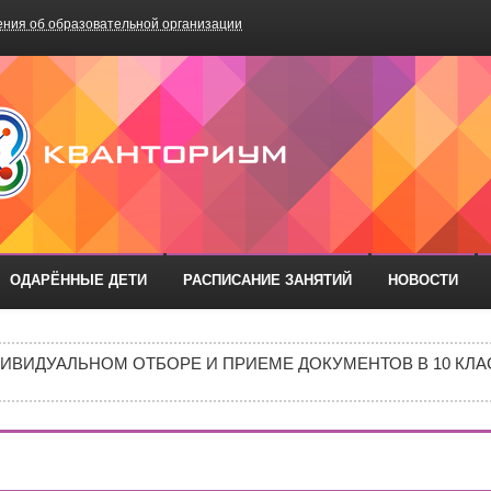
ния об образовательной организации
БОУ «Школа №75»
ОДАРЁННЫЕ ДЕТИ
РАСПИСАНИЕ ЗАНЯТИЙ
НОВОСТИ
РАЗОВАТЕЛЬНЫХ ОРГАНИЗАЦИЙ РОСТОВСКОЙ ОБЛАСТИ ДЛ
ИВИДУАЛЬНОМ ОТБОРЕ И ПРИЕМЕ ДОКУМЕНТОВ В 10 КЛА
Е В 10 КЛАСС
ИШИНЫ»: ПОЧЕМУ ПОДРОСТКИ ВСЁ ЧАЩЕ ВЫБИРАЮТ АПТ