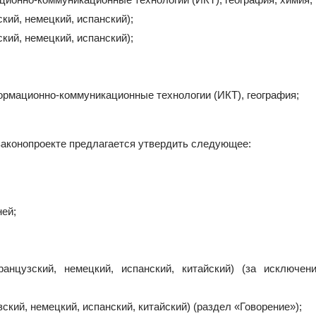
кий, немецкий, испанский);
кий, немецкий, испанский);
ормационно-коммуникационные технологии (ИКТ), география;
законопроекте предлагается утвердить следующее:
ней;
анцузский, немецкий, испанский, китайский) (за исключен
ский, немецкий, испанский, китайский) (раздел «Говорение»);