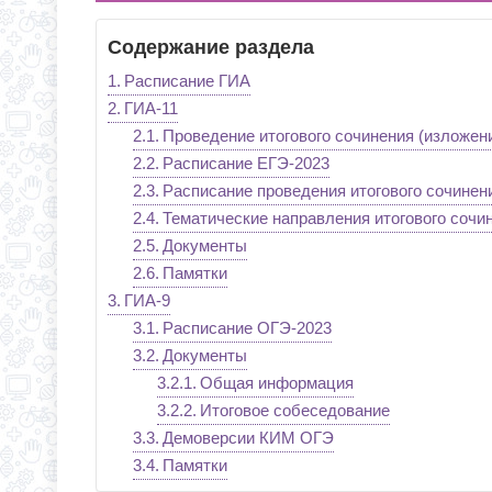
С 1 СЕНТЯБРЯ 2026 Г
Д.3 (МОДУЛЬНОЕ ЗДАН
Содержание раздела
ВРЕМЯ ОТКРЫТИЯ ОБ
ЧЕРЕЗ ЕПГУ
Расписание ГИА
ИНФОРМАЦИЯ ОБ ИНД
ГИА-11
Проведение итогового сочинения (изложени
Расписание ЕГЭ-2023
Расписание проведения итогового сочинен
Тематические направления итогового сочи
Документы
Памятки
ГИА-9
Расписание ОГЭ-2023
Документы
Общая информация
Итоговое собеседование
Демоверсии КИМ ОГЭ
Памятки