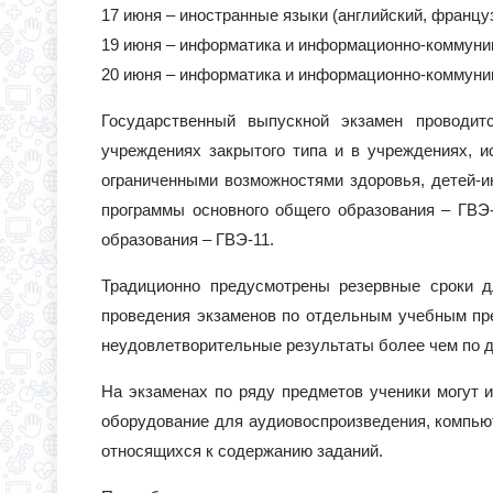
17 июня – иностранные языки (английский, француз
19 июня – информатика и информационно-коммуник
20 июня – информатика и информационно-коммуник
Государственный выпускной экзамен проводит
учреждениях закрытого типа и в учреждениях, 
ограниченными возможностями здоровья, детей-и
программы основного общего образования – ГВЭ-
образования – ГВЭ-11.
Традиционно предусмотрены резервные сроки д
проведения экзаменов по отдельным учебным пр
неудовлетворительные результаты более чем по 
На экзаменах по ряду предметов ученики могут и
оборудование для аудиовоспроизведения, компьют
относящихся к содержанию заданий.