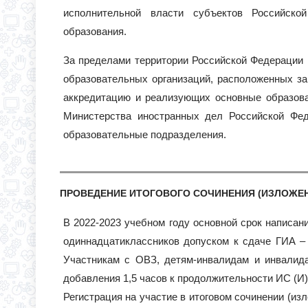
исполнительной власти субъектов Российско
образования.
За пределами территории Российской Федерации 
образовательных организаций, расположенных з
аккредитацию и реализующих основные образова
Министерства иностранных дел Российской Фед
образовательные подразделения.
ПРОВЕДЕНИЕ ИТОГОВОГО СОЧИНЕНИЯ (ИЗЛОЖЕНИ
В 2022-2023 учебном году основной срок написани
одиннадцатиклассников допуском к сдаче ГИА – 
Участникам с ОВЗ, детям-инвалидам и инвалид
добавления 1,5 часов к продолжительности ИС (И)
Регистрация на участие в итоговом сочинении (из