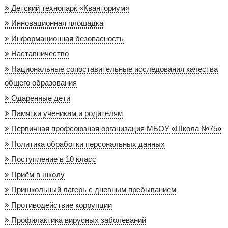
Детский технопарк «Кванториум»
Инновационная площадка
Информационная безопасность
Наставничество
Национальные сопоставительные исследования качества
общего образования
Одаренные дети
Памятки ученикам и родителям
Первичная профсоюзная организация МБОУ «Школа №75»
Политика обработки персональных данных
Поступление в 10 класс
Приём в школу
Пришкольный лагерь с дневным пребыванием
Противодействие коррупции
Профилактика вирусных заболеваний