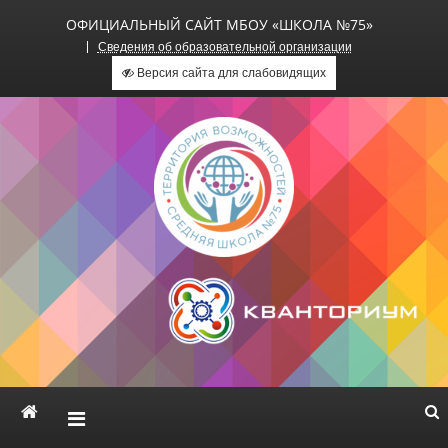
ОФИЦИАЛЬНЫЙ САЙТ МБОУ «ШКОЛА №75»
Сведения об образовательной организации
Версия сайта для слабовидящих
Официальный сайт МБОУ
«Школа №75»