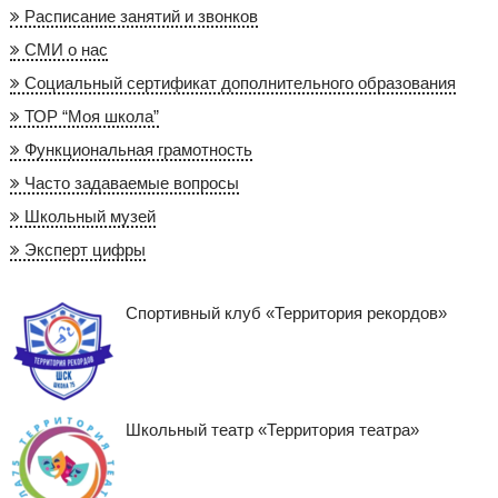
Расписание занятий и звонков
СМИ о нас
Социальный сертификат дополнительного образования
ТОР “Моя школа”
Функциональная грамотность
Часто задаваемые вопросы
Школьный музей
Эксперт цифры
Спортивный клуб «Территория рекордов»
Школьный театр «Территория театра»