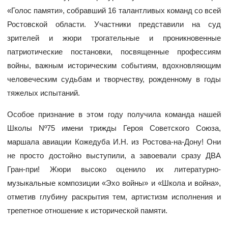
«Голос памяти», собравший 16 талантливых команд со всей
Ростовской области. Участники представили на суд
зрителей и жюри трогательные и проникновенные
патриотические постановки, посвященные профессиям
войны, важным историческим событиям, вдохновляющим
человеческим судьбам и творчеству, рожденному в годы
тяжелых испытаний.
Особое признание в этом году получила команда нашей
Школы Nº75 имени трижды Героя Советского Союза,
маршала авиации Кожедуба И.Н. из Ростова-на-Дону! Они
не просто достойно выступили, а завоевали сразу ДВА
Гран-при! Жюри высоко оценило их литературно-
музыкальные композиции «Эхо войны» и «Школа и война»,
отметив глубину раскрытия тем, артистизм исполнения и
трепетное отношение к исторической памяти.