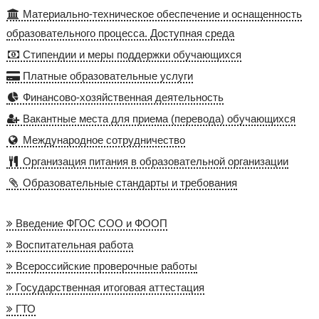
Материально-техническое обеспечение и оснащенность
образовательного процесса. Доступная среда
Стипендии и меры поддержки обучающихся
Платные образовательные услуги
Финансово-хозяйственная деятельность
Вакантные места для приема (перевода) обучающихся
Международное сотрудничество
Организация питания в образовательной организации
Образовательные стандарты и требования
Введение ФГОС СОО и ФООП
Воспитательная работа
Всероссийские проверочные работы
Государственная итоговая аттестация
ГТО