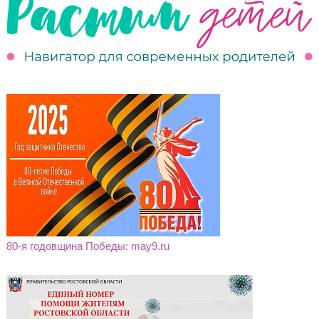
80-я годовщина Победы: may9.ru