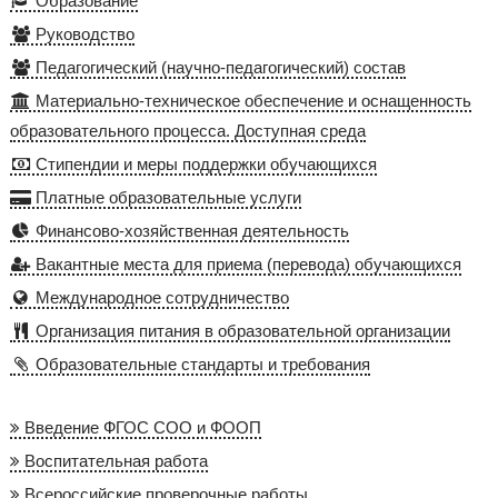
Образование
Руководство
Педагогический (научно-педагогический) состав
Материально-техническое обеспечение и оснащенность
образовательного процесса. Доступная среда
Стипендии и меры поддержки обучающихся
Платные образовательные услуги
Финансово-хозяйственная деятельность
Вакантные места для приема (перевода) обучающихся
Международное сотрудничество
Организация питания в образовательной организации
Образовательные стандарты и требования
Введение ФГОС СОО и ФООП
Воспитательная работа
Всероссийские проверочные работы