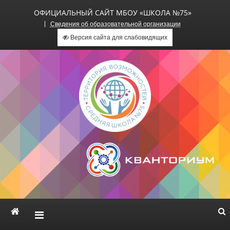
ОФИЦИАЛЬНЫЙ САЙТ МБОУ «ШКОЛА №75»
Сведения об образовательной организации
Версия сайта для слабовидящих
Официальный сайт МБОУ
«Школа №75»