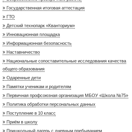
Государственная итоговая аттестация
ГТО
Детский технопарк «Кванториум»
Инновационная площадка
Информационная безопасность
Наставничество
Национальные сопоставительные исследования качества
общего образования
Одаренные дети
Памятки ученикам и родителям
Первичная профсоюзная организация МБОУ «Школа №75»
Политика обработки персональных данных
Поступление в 10 класс
Приём в школу
Пришкольный лагерь с дневным пребыванием