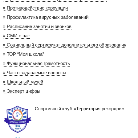
Противодействие коррупции
Профилактика вирусных заболеваний
Расписание занятий и звонков
СМИ о нас
Социальный сертификат дополнительного образования
ТОР “Моя школа”
Функциональная грамотность
Часто задаваемые вопросы
Школьный музей
Эксперт цифры
Спортивный клуб «Территория рекордов»