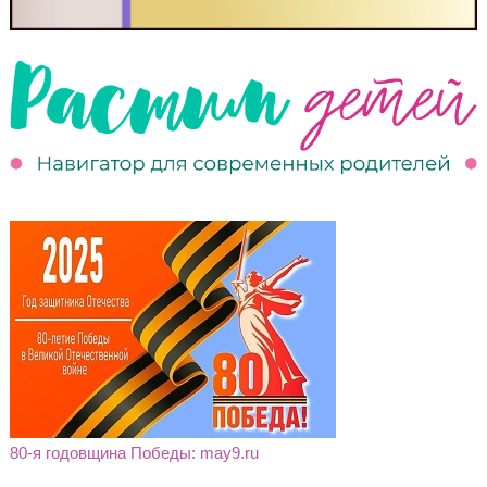
80-я годовщина Победы: may9.ru