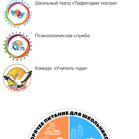
Школьный театр «Территория театра»
Психологическая служба
Конкурс «Учитель года»