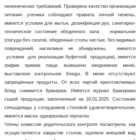
гигиенических требований. Проверено качество организации
питания: ученики соблюдают правила личной гигиены,
имеются условия для мытья, дезинфекции рук; санитарно-
техническое состояние обеденного зала нормальное
(посуда без сколов, обеденные столы чистые, без видимых
повреждений, насекомые не обнаружены, имеются
условия для реализации буфетной продукции), имеется
график приема пищи, вывешено ежедневное меню,
выставлено контрольное блюдо. В меню отсутствуют
запрещённые продукты. От всех партий приготовляемых
блюд снимается бракераж. Имеется журнал бракеража
сырой продукции, заполненный на 16.01.2025. Состояние
спецодежды у сотрудников столовой удовлетворительное,
имеются маски, одноразовые перчатки.
Члены комиссии родительского контроля посмотрели, как
осуществляется накрытие столов, оценили внешний вид